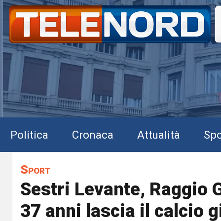
Politica
Cronaca
Attualità
Spo
Sport
Sestri Levante, Raggio G
37 anni lascia il calcio 