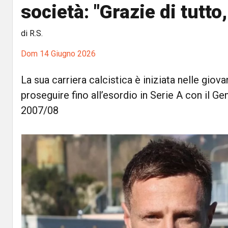
società: "Grazie di tutto
di R.S.
Dom 14 Giugno 2026
La sua carriera calcistica è iniziata nelle giovan
proseguire fino all’esordio in Serie A con il Ge
2007/08