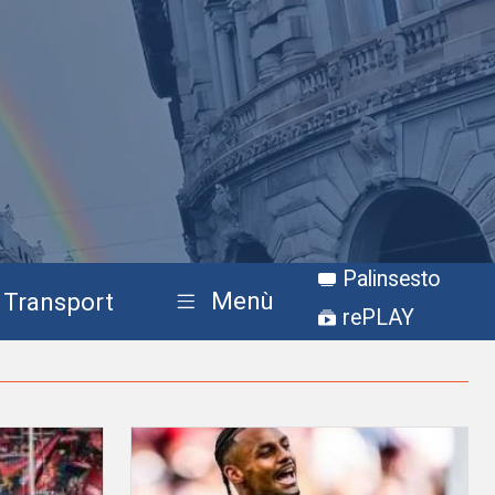
Palinsesto
Menù
Transport
rePLAY