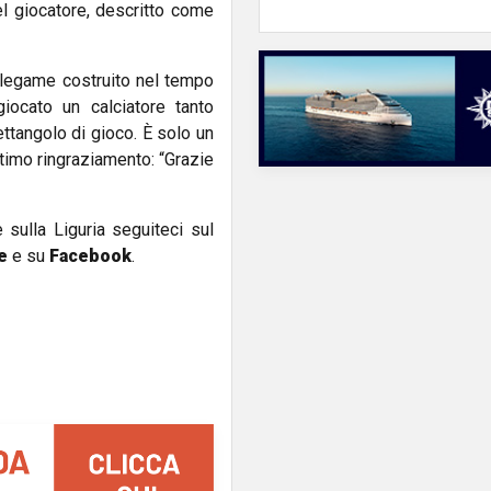
l giocatore, descritto come
l legame costruito nel tempo
iocato un calciatore tanto
ttangolo di gioco. È solo un
ultimo ringraziamento: “Grazie
e sulla Liguria seguiteci sul
e
e su
Facebook
.