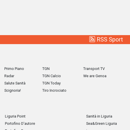
RSS Sport
Primo Piano
TGN
Transport TV
Radar
TGN Calcio
We are Genoa
Salute Sanità
TGN Today
Scignoria!
Tiro Incrociato
Liguria Point
Sanità in Liguria
Portofino D'autore
Sea&Green Liguria