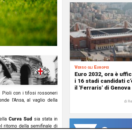
Verso gli Europei
Euro 2032, ora è uffic
i 16 stadi candidati c
il 'Ferraris' di Genova
 Pioli con i tifosi rossoneri
nde l'Ansa, al vaglio della
di R
della
Curva Sud
sia stata in
 ritorno della semifinale di