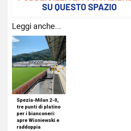
Leggi anche...
Spezia-Milan 2-0,
tre punti di platino
per i bianconeri:
apre Wisniewski e
raddoppia