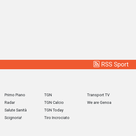
RSS Sport
Primo Piano
TGN
Transport TV
Radar
TGN Calcio
We are Genoa
Salute Sanità
TGN Today
Scignoria!
Tiro Incrociato