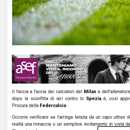
Il faccia a faccia dei calciatori del
Milan
e dell'allenatore
dopo la sconfitta di ieri contro lo
Spezia
è, così appre
Procura della
Federcalcio
.
Occorre verificare se l'arringa tenuta da un capo ultras 
realtà una minaccia o un semplice incitamento in vista del