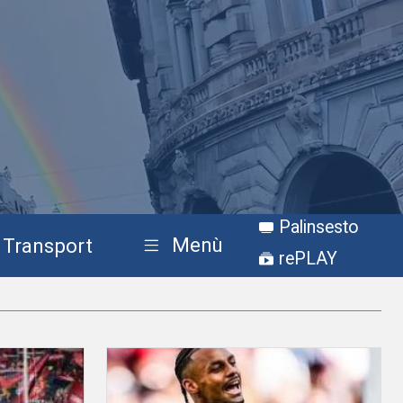
Palinsesto
Menù
Transport
rePLAY