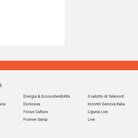
i
Energia & Ecosostenibilità
Il salotto di Telenord
uria
Esclusiva
Incontri Genova Italia
Focus Cultura
Liguria Live
Forever Samp
Live