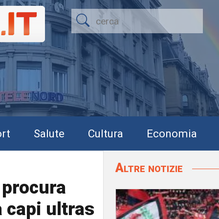
rt
Salute
Cultura
Economia
Altre notizie
a procura
a capi ultras