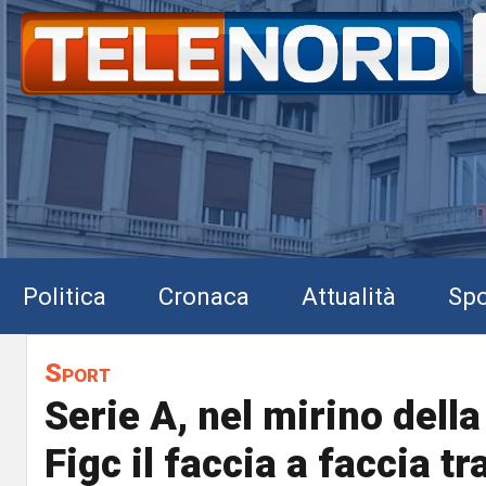
Politica
Cronaca
Attualità
Spo
Sport
Serie A, nel mirino dell
Figc il faccia a faccia tr