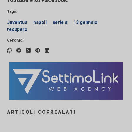
Youtube
e su
Facebook
.
Tags:
Juventus
napoli
serie a
13 gennaio
recupero
Condividi:
ARTICOLI CORREALATI