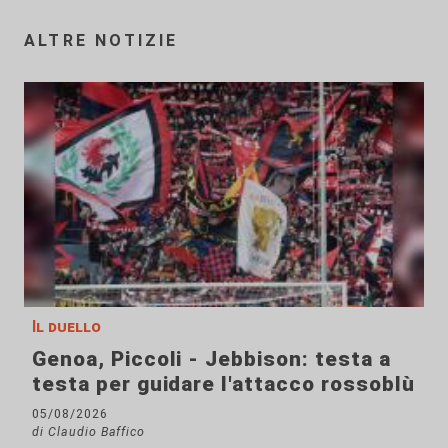
ALTRE NOTIZIE
Il duello
Genoa, Piccoli - Jebbison: testa a
testa per guidare l'attacco rossoblù
05/08/2026
di Claudio Baffico