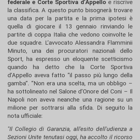
federale e Corte Sportiva d’Appello
e riscrive
la classifica. A questo punto bisognerà trovare
una data per la partita e la prima ipotesi è
quella di giocare il 13 gennaio rinviando le
partite di coppa Italia che vedono coinvolte le
due squadre. L’avvocato Alessandra Flamminii
Minuto, una dei procuratori nazionali dello
Sport, ha espresso un eloquente scetticismo
quando ha detto che la Corte Sportiva
d’Appello aveva fatto “il passo più lungo della
gamba”. “Non era una scelta, ma un obbligo –
ha sottolineato nel Salone d’Onore del Coni – Il
Napoli non aveva neanche una ragione su un
milione per sottrarsi alla sfida. Di seguito la
nota ufficiale:
"Il Collegio di Garanzia, all'esito dell'udienza a
Sezioni Unite tenutasi oggi, ha accolto il ricorso