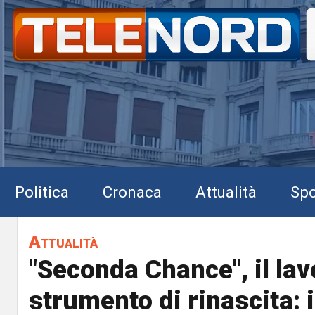
Politica
Cronaca
Attualità
Spo
Attualità
"Seconda Chance", il la
strumento di rinascita: i