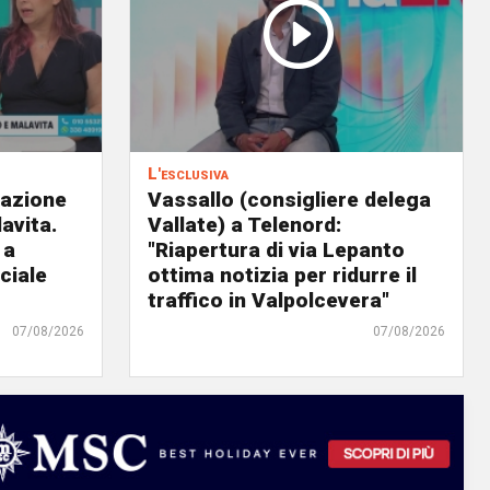
L'esclusiva
eazione
Vassallo (consigliere delega
avita.
Vallate) a Telenord:
 a
"Riapertura di via Lepanto
ciale
ottima notizia per ridurre il
traffico in Valpolcevera"
07/08/2026
07/08/2026