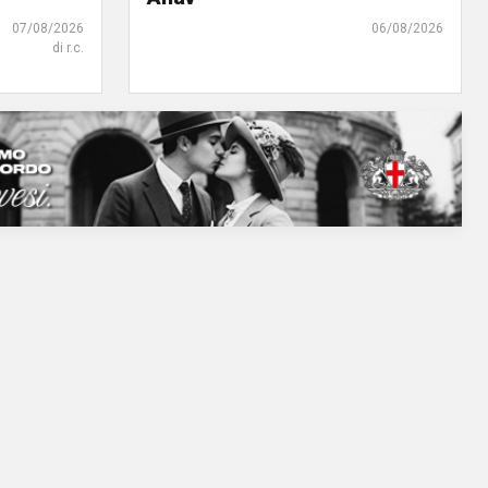
07/08/2026
06/08/2026
di r.c.