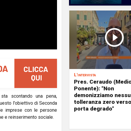
L'intervista
Pres. Ceraudo (Medi
Ponente): "Non
demonizziamo nessu
o sta scontando una pena,
tolleranza zero verso
 questo l'obiettivo di Seconda
porta degrado"
lle imprese con le persone
e e reinserimento sociale.