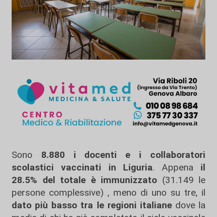
Sono
8.880 i docenti e i collaboratori
scolastici vaccinati in Liguria
. Appena
il
28.5% del totale è immunizzato
(31.149 le
persone complessive) , meno di uno su tre, il
dato più basso tra le regioni italiane
dove la