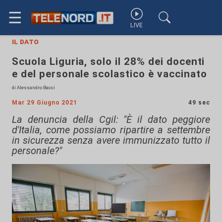
☰
LIVE
il dato
Scuola Liguria, solo il 28% dei docenti
e del personale scolastico è vaccinato
di Alessandro Bacci
Mar 29 Giugno 2021
49 sec
La denuncia della Cgil: "È il dato peggiore
d'Italia, come possiamo ripartire a settembre
in sicurezza senza avere immunizzato tutto il
personale?"