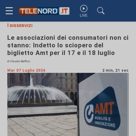
☰
LIVE
I disservizi
Le associazioni dei consumatori non ci
stanno: Indetto lo sciopero del
biglietto Amt per il 17 e il 18 luglio
di Claudio Baffico
Mar 07 Luglio 2026
2 min, 21 sec