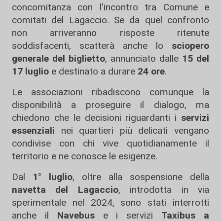
concomitanza con l'incontro tra Comune e
comitati del Lagaccio. Se da quel confronto
non arriveranno risposte ritenute
soddisfacenti, scatterà anche lo
sciopero
generale del biglietto
, annunciato dalle
15 del
17 luglio
e destinato a durare
24 ore
.
Le associazioni ribadiscono comunque la
disponibilità a proseguire il dialogo, ma
chiedono che le decisioni riguardanti i
servizi
essenziali
nei quartieri più delicati vengano
condivise con chi vive quotidianamente il
territorio e ne conosce le esigenze.
Dal
1° luglio
, oltre alla sospensione della
navetta del Lagaccio
, introdotta in via
sperimentale nel 2024, sono stati interrotti
anche il
Navebus
e i servizi
Taxibus a