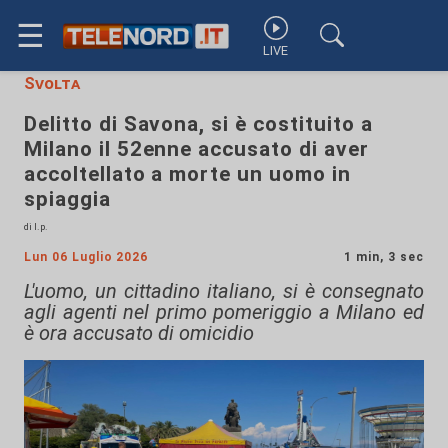
☰
LIVE
Svolta
Delitto di Savona, si è costituito a
Milano il 52enne accusato di aver
accoltellato a morte un uomo in
spiaggia
di l.p.
Lun 06 Luglio 2026
1 min, 3 sec
L'uomo, un cittadino italiano, si è consegnato
agli agenti nel primo pomeriggio a Milano ed
è ora accusato di omicidio