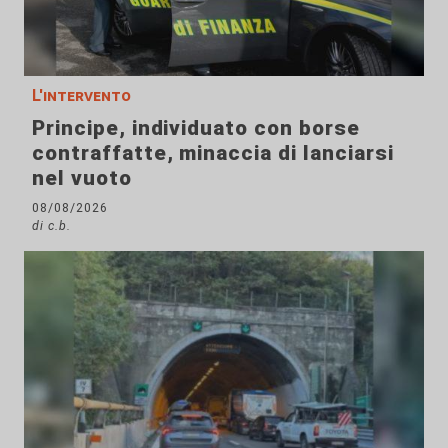
L'intervento
Principe, individuato con borse
contraffatte, minaccia di lanciarsi
nel vuoto
08/08/2026
di c.b.