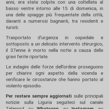
anni, era stata colpita con una coltellata al
basso ventre intorno alle 15 di domenica, in
una delle spiagge più frequentate della città,
davanti a numerosi bagnanti, tra residenti e
turisti.
Trasportato d'urgenza in ospedale e
sottoposto a un delicato intervento chirurgico,
il 37enne è morto nella notte a causa delle
gravi ferite riportate.
Le indagini delle forze dell'ordine proseguono
per chiarire ogni aspetto della vicenda e
verificare le circostanze che hanno portato al
violento episodio.
Per restare sempre aggiornati
sulle principali
notizie sulla Liguria seguiteci sul canale
Telenord, su
Whatsapp,
su
Instagram
,
su