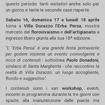
questo periodo: tanti visitatori anche solo per
un giorno e tante le seconde case riaperte.
Sabato 16, domenica 17 e lunedì 18 aprile
torna a
Villa Durazzo l'Erba Persa
, mostra
mercato del
florovivaismo
e
dell'artigianato
a
ingresso libero giunta alla sua 18ª edizione.
"L' "Erba Persa" è una grande festa primaverile
per godere insieme un evento coinvolgente e
ricco di contenuti - sottolinea
Paolo Donadoni,
sindaco di Santa Margherita - che raccontino la
realtà di Villa Durazzo: un luogo accogliente,
florido e suggestivo".
I contenuti sono i vari
workshop,
eventi,
incontri in programma durante la tre giorni con
spazio alla manutenzione delle piante ma