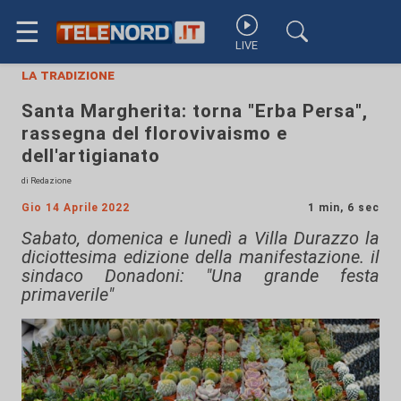
☰
LIVE
la tradizione
Santa Margherita: torna "Erba Persa",
rassegna del florovivaismo e
dell'artigianato
di Redazione
Gio 14 Aprile 2022
1 min, 6 sec
Sabato, domenica e lunedì a Villa Durazzo la
diciottesima edizione della manifestazione. il
sindaco Donadoni: "Una grande festa
primaverile"