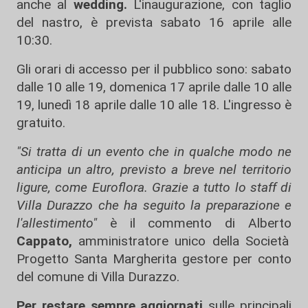
anche al
wedding.
L'inaugurazione, con taglio
del nastro, è prevista sabato 16 aprile alle
10:30.
Gli orari di accesso per il pubblico sono: sabato
dalle 10 alle 19, domenica 17 aprile dalle 10 alle
19, lunedì 18 aprile dalle 10 alle 18. L'ingresso è
gratuito.
"Si tratta di un evento che in qualche modo ne
anticipa un altro, previsto a breve nel territorio
ligure, come Euroflora. Grazie a tutto lo staff di
Villa Durazzo che ha seguito la preparazione e
l'allestimento"
è il commento di Alberto
Cappato,
amministratore unico della Società
Progetto Santa Margherita gestore per conto
del comune di Villa Durazzo.
Per restare sempre aggiornati
sulle principali