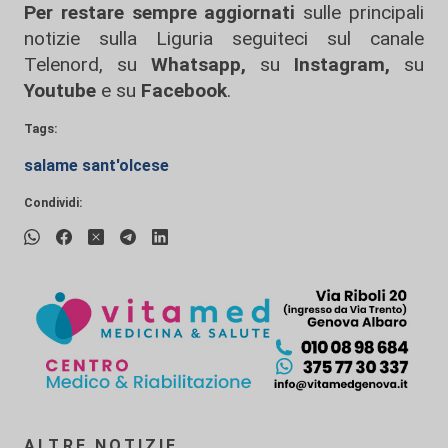
Per restare sempre aggiornati
sulle principali
notizie sulla Liguria seguiteci sul canale
Telenord, su
Whatsapp,
su
Instagram
,
su
Youtube
e su
Facebook
.
Tags:
salame sant'olcese
Condividi:
ALTRE NOTIZIE