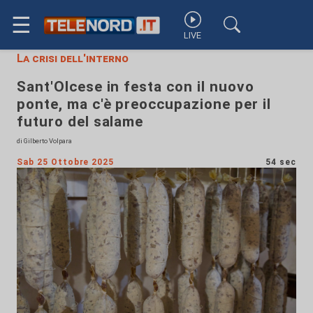
☰
LIVE
La crisi dell'interno
Sant'Olcese in festa con il nuovo
ponte, ma c'è preoccupazione per il
futuro del salame
di Gilberto Volpara
Sab 25 Ottobre 2025
54 sec