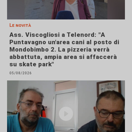
Le novità
Ass. Viscogliosi a Telenord: "A
Puntavagno un'area cani al posto di
Mondobimbo 2. La pizzeria verrà
abbattuta, ampia area si affaccerà
su skate park"
05/08/2026