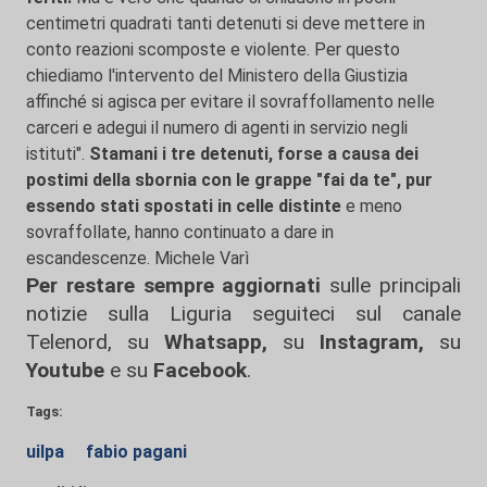
centimetri quadrati tanti detenuti si deve mettere in
conto reazioni scomposte e violente. Per questo
chiediamo l'intervento del Ministero della Giustizia
affinché si agisca per evitare il sovraffollamento nelle
carceri e adegui il numero di agenti in servizio negli
istituti".
Stamani i tre detenuti, forse a causa dei
postimi della sbornia con le grappe "fai da te", pur
essendo stati spostati in celle distinte
e meno
sovraffollate, hanno continuato a dare in
escandescenze. Michele Varì
Per restare sempre aggiornati
sulle principali
notizie sulla Liguria seguiteci sul canale
Telenord, su
Whatsapp,
su
Instagram
,
su
Youtube
e su
Facebook
.
Tags:
uilpa
fabio pagani