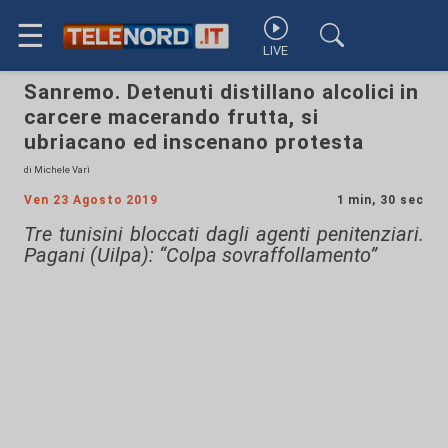
☰
LIVE
Sanremo. Detenuti distillano alcolici in
carcere macerando frutta, si
ubriacano ed inscenano protesta
di Michele Varì
Ven 23 Agosto 2019
1 min, 30 sec
Tre tunisini bloccati dagli agenti penitenziari.
Pagani (Uilpa): “Colpa sovraffollamento”