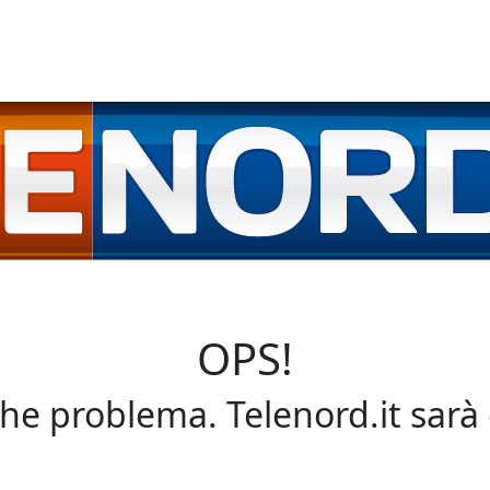
OPS!
che problema. Telenord.it sarà 