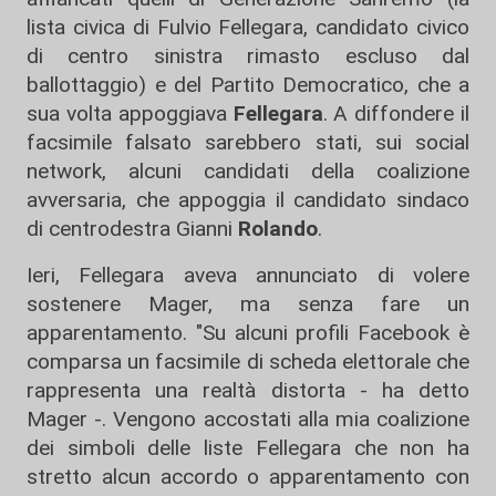
lista civica di Fulvio Fellegara, candidato civico
di centro sinistra rimasto escluso dal
ballottaggio) e del Partito Democratico, che a
sua volta appoggiava
Fellegara
. A diffondere il
facsimile falsato sarebbero stati, sui social
network, alcuni candidati della coalizione
avversaria, che appoggia il candidato sindaco
di centrodestra Gianni
Rolando
.
Ieri, Fellegara aveva annunciato di volere
sostenere Mager, ma senza fare un
apparentamento. "Su alcuni profili Facebook è
comparsa un facsimile di scheda elettorale che
rappresenta una realtà distorta - ha detto
Mager -. Vengono accostati alla mia coalizione
dei simboli delle liste Fellegara che non ha
stretto alcun accordo o apparentamento con