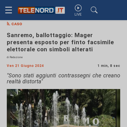
☰
LIVE
Il caso
Sanremo, ballottaggio: Mager
presenta esposto per finto facsimile
elettorale con simboli alterati
di Redazione
Ven 21 Giugno 2024
1 min, 8 sec
"Sono stati aggiunti contrassegni che creano
realtà distorta"