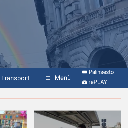
Palinsesto
Menù
Transport
rePLAY