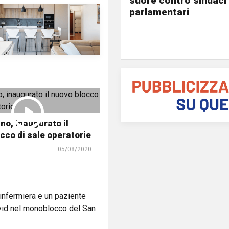
suore contro sindaci
parlamentari
no, inaugurato il
cco di sale operatorie
05/08/2020