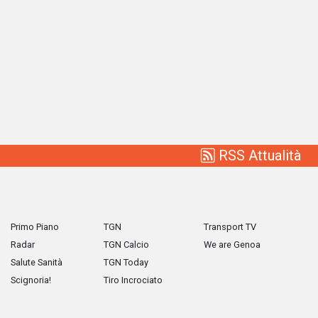
RSS Attualità
Primo Piano
TGN
Transport TV
Radar
TGN Calcio
We are Genoa
Salute Sanità
TGN Today
Scignoria!
Tiro Incrociato