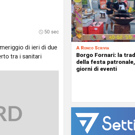
50 sec
meriggio di ieri di due
A Ronco Scrivia
Borgo Fornari: la tra
rto tra i sanitari
della festa patronale,
giorni di eventi