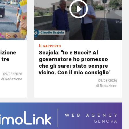
Il rapporto
dizione
Scajola: "Io e Bucci? Al
 tre
governatore ho promesso
che gli sarei stato sempre
vicino. Con il mio consiglio"
09/08/2026
di Redazione
09/08/2026
di Redazione