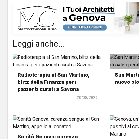
Leggi anche...
Radioterapia al San Martino,
San Marti
blitz della Finanza per i
nuovo blo
pazienti curati a Savona
20/08/2020
Sanità Genova: carenza