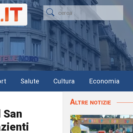
rt
Salute
Cultura
Economia
Altre notizie
l San
azienti