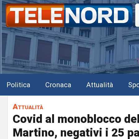
Politica
Cronaca
Attualità
Spo
Attualità
Covid al monoblocco de
Martino, negativi i 25 p