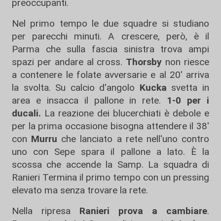
preoccupanti.
Nel primo tempo le due squadre si studiano
per parecchi minuti. A crescere, però, è il
Parma che sulla fascia sinistra trova ampi
spazi per andare al cross.
Thorsby
non riesce
a contenere le folate avversarie e al 20' arriva
la svolta. Su calcio d'angolo
Kucka
svetta in
area e insacca il pallone in rete.
1-0 per i
ducali.
La reazione dei blucerchiati è debole e
per la prima occasione bisogna attendere il 38'
con
Murru
che lanciato a rete nell'uno contro
uno con Sepe spara il pallone a lato. È la
scossa che accende la Samp. La squadra di
Ranieri Termina il primo tempo con un pressing
elevato ma senza trovare la rete.
Nella ripresa
Ranieri prova a cambiare
.