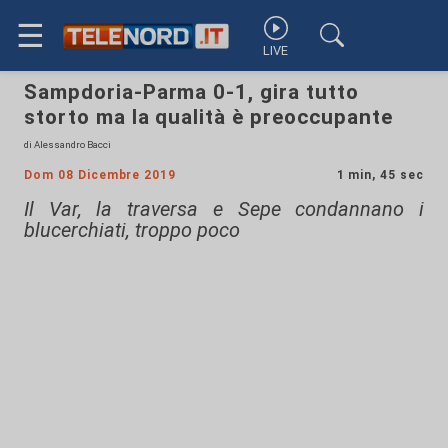
☰
LIVE
Sampdoria-Parma 0-1, gira tutto
storto ma la qualità è preoccupante
di Alessandro Bacci
Dom 08 Dicembre 2019
1 min, 45 sec
Il Var, la traversa e Sepe condannano i
blucerchiati, troppo poco