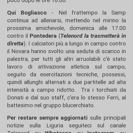
poco dopo le ore 18:00.
Qui Bogliasco
- Nel frattempo la Samp
continua ad allenarsi, mettendo nel mirino la
prossima amichevole, domenica alle 17.00
contro il
Pontedera
(
Telenord la trasmetterà in
diretta
). I calciatori più a lungo in campo contro
il Novara hanno svolto una seduta di scarico in
palestra, per tutti gli altri arruolabili c'è stato
lavoro di attivazione atletica sul campo,
seguito da esercitazioni tecniche, possessi,
quindi allunghi alternati a due partitelle ad alta
intensità a campo ridotto. Tra i torchiati da
Donati e dal suo staff, c'era lo stesso Ferri, al
battesimo nel gruppo blucerchiato.
Per restare sempre aggiornati
sulle principali
notizie sulla Liguria seguiteci sul canale