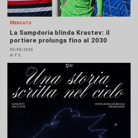
Mercato
La Sampdoria blinda Krastev: il
portiere prolunga fino al 2030
05/08/2026
di F.S.