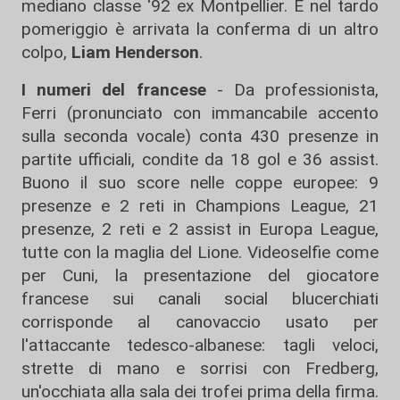
mediano classe '92 ex Montpellier. E nel tardo
pomeriggio è arrivata la conferma di un altro
colpo,
Liam Henderson
.
I numeri del francese
- Da professionista,
Ferri (pronunciato con immancabile accento
sulla seconda vocale) conta 430 presenze in
partite ufficiali, condite da 18 gol e 36 assist.
Buono il suo score nelle coppe europee: 9
presenze e 2 reti in Champions League, 21
presenze, 2 reti e 2 assist in Europa League,
tutte con la maglia del Lione. Videoselfie come
per Cuni, la presentazione del giocatore
francese sui canali social blucerchiati
corrisponde al canovaccio usato per
l'attaccante tedesco-albanese: tagli veloci,
strette di mano e sorrisi con Fredberg,
un'occhiata alla sala dei trofei prima della firma.