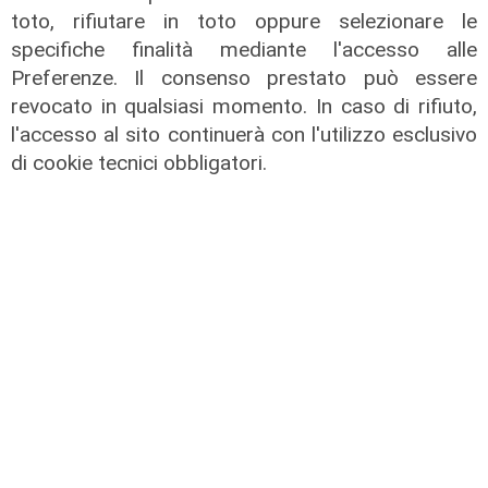
toto, rifiutare in toto oppure selezionare le
specifiche finalità mediante l'accesso alle
Preferenze. Il consenso prestato può essere
revocato in qualsiasi momento. In caso di rifiuto,
l'accesso al sito continuerà con l'utilizzo esclusivo
di cookie tecnici obbligatori.
Calciomercato
Sampdoria, doppio rinforzo in arrivo.