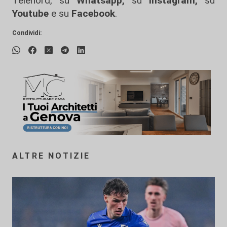
Telenord, su
Whatsapp,
su
Instagram
,
su
Youtube
e su
Facebook
.
Condividi:
ALTRE NOTIZIE