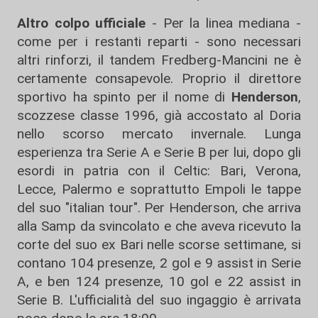
Altro colpo ufficiale
- Per la linea mediana -
come per i restanti reparti - sono necessari
altri rinforzi, il tandem Fredberg-Mancini ne è
certamente consapevole. Proprio il direttore
sportivo ha spinto per il nome di
Henderson
,
scozzese classe 1996, già accostato al Doria
nello scorso mercato invernale. Lunga
esperienza tra Serie A e Serie B per lui, dopo gli
esordi in patria con il Celtic: Bari, Verona,
Lecce, Palermo e soprattutto Empoli le tappe
del suo "italian tour". Per Henderson, che arriva
alla Samp da svincolato e che aveva ricevuto la
corte del suo ex Bari nelle scorse settimane, si
contano 104 presenze, 2 gol e 9 assist in Serie
A, e ben 124 presenze, 10 gol e 22 assist in
Serie B. L'ufficialità del suo ingaggio è arrivata