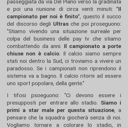
passeggiata da via Del Piano verso la gradinata
e poi una riunione di circa venti minuti:
"Il
campionato per noi è finito"
, questo il succo
del discorso degli
Ultras
che poi proseguono:
"Stiamo vivendo una situazione surreale per
colpa del business delle pay tv che stiamo
combattendo da anni.
Il campionato a porte
chiuse non è calcio
. Il calcio siamo sempre
stati noi dentro la Sud, ci troviamo a vivere un
paradosso. Se i campionati non riprendono il
sistema va a bagno. Il calcio ritorni ad essere
uno sport popolare, della gente."
I tifosi psoeguono: "Ci devono essere i
presupposti per entrare allo stadio.
Siamo i
primi a star male per questa situazione
, a
pensare che la squadra giocherà senza di noi.
Vogliamo tornare a colorare lo stadio, in