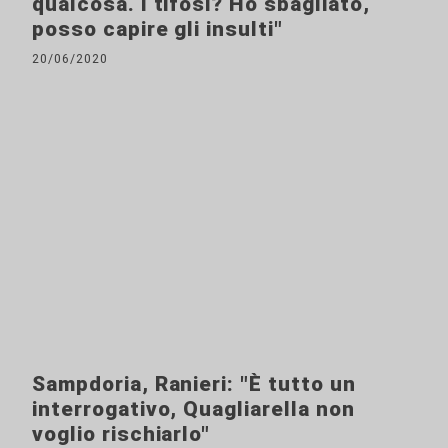
qualcosa. I tifosi? Ho sbagliato,
posso capire gli insulti"
20/06/2020
Sampdoria, Ranieri: "È tutto un
interrogativo, Quagliarella non
voglio rischiarlo"