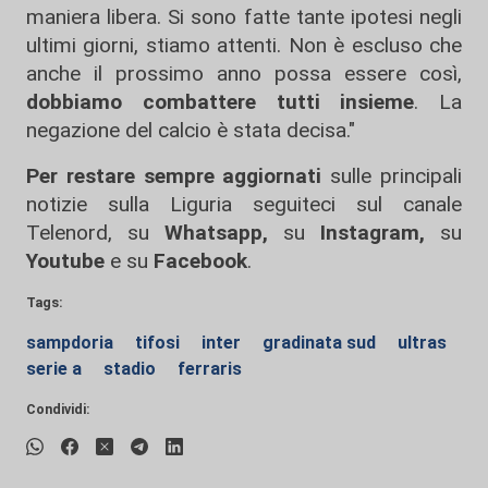
maniera libera. Si sono fatte tante ipotesi negli
ultimi giorni, stiamo attenti. Non è escluso che
anche il prossimo anno possa essere così,
dobbiamo combattere tutti insieme
. La
negazione del calcio è stata decisa."
Per restare sempre aggiornati
sulle principali
notizie sulla Liguria seguiteci sul canale
Telenord, su
Whatsapp,
su
Instagram
,
su
Youtube
e su
Facebook
.
Tags:
sampdoria
tifosi
inter
gradinata sud
ultras
serie a
stadio
ferraris
Condividi: