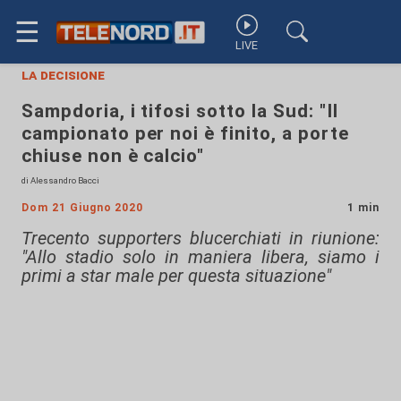
☰
LIVE
la decisione
Sampdoria, i tifosi sotto la Sud: "Il
campionato per noi è finito, a porte
chiuse non è calcio"
di Alessandro Bacci
Dom 21 Giugno 2020
1 min
Trecento supporters blucerchiati in riunione:
"Allo stadio solo in maniera libera, siamo i
primi a star male per questa situazione"