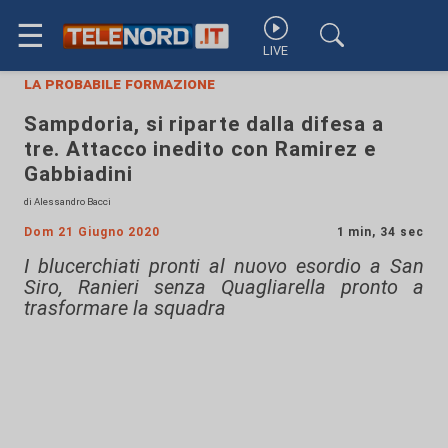
☰
LIVE
la probabile formazione
Sampdoria, si riparte dalla difesa a
tre. Attacco inedito con Ramirez e
Gabbiadini
di Alessandro Bacci
Dom 21 Giugno 2020
1 min, 34 sec
I blucerchiati pronti al nuovo esordio a San
Siro, Ranieri senza Quagliarella pronto a
trasformare la squadra