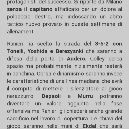
protagonisti del successo. Si riparte da Milano
senza il capitano
affaticato per un dolore al
polpaccio destro, ma indossando un abito
tattico nuovo provato in queste settimane di
allenamenti.
Ranieri ha scelto la strada del
3-5-2 con
Tonelli, Yoshida e Berezysnki
che saranno a
difesa della porta di
Audero.
Colley cerca
spazio ma probabilmente inizialmente resterà
in panchina. Corsa e dinamismo saranno invece
le caratteristiche di una linea mediana che avrà
il compito di mettere il silenziatore al gioco
nerazzurro.
Depaoli
e
Murru
potranno
diventare un valore aggiunto nella fase
offensiva ma Ranieri gli chiederà anche grande
sacrificio nel lavoro di copertura. Le chiavi del
gioco saranno nelle mani di
Ekdal
che sarà