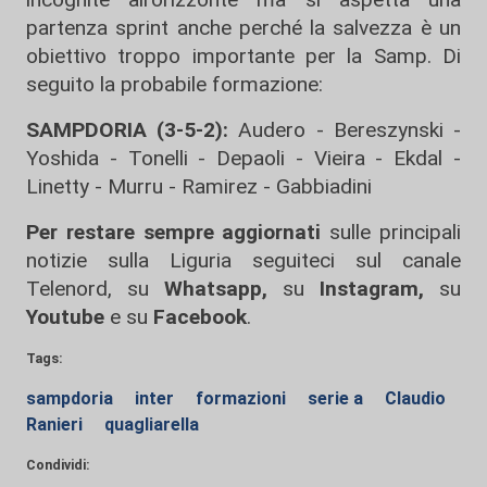
partenza sprint anche perché la salvezza è un
obiettivo troppo importante per la Samp. Di
seguito la probabile formazione:
SAMPDORIA (3-5-2):
Audero - Bereszynski -
Yoshida - Tonelli - Depaoli - Vieira - Ekdal -
Linetty - Murru - Ramirez - Gabbiadini
Per restare sempre aggiornati
sulle principali
notizie sulla Liguria seguiteci sul canale
Telenord, su
Whatsapp,
su
Instagram
,
su
Youtube
e su
Facebook
.
Tags:
sampdoria
inter
formazioni
serie a
Claudio
Ranieri
quagliarella
Condividi: