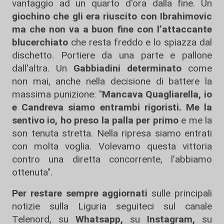
vantaggio ad un quarto d'ora dalla fine. Un
giochino che gli era riuscito con Ibrahimovic
ma che non va a buon fine con l’attaccante
blucerchiato
che resta freddo e lo spiazza dal
dischetto. Portiere da una parte e pallone
dall'altra. Un
Gabbiadini
determinato
come
non mai, anche nella decisione di battere la
massima punizione: "
Mancava Quagliarella, io
e Candreva siamo entrambi rigoristi. Me la
sentivo io, ho preso la palla per primo
e me la
son tenuta stretta. Nella ripresa siamo entrati
con molta voglia. Volevamo questa vittoria
contro una diretta concorrente, l’abbiamo
ottenuta".
Per restare sempre aggiornati
sulle principali
notizie sulla Liguria seguiteci sul canale
Telenord, su
Whatsapp,
su
Instagram
,
su