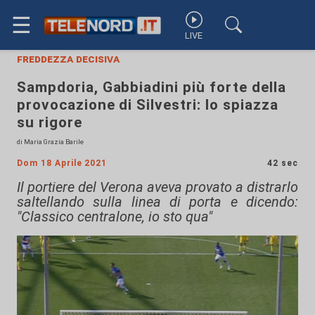
☰
LIVE
freddezza decisiva
Sampdoria, Gabbiadini più forte della
provocazione di Silvestri: lo spiazza
su rigore
di Maria Grazia Barile
Dom 18 Aprile 2021
42 sec
Il portiere del Verona aveva provato a distrarlo
saltellando sulla linea di porta e dicendo:
"Classico centralone, io sto qua"