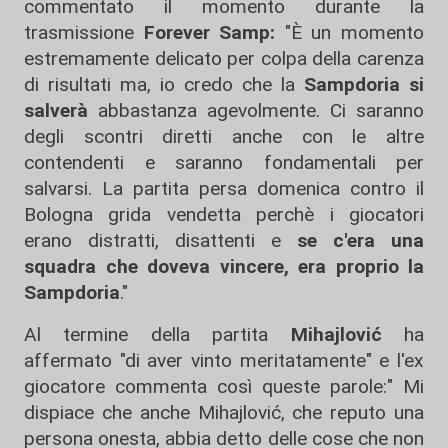
commentato il momento durante la
trasmissione
Forever Samp:
"È un momento
estremamente delicato per colpa della carenza
di risultati ma, io credo che la
Sampdoria si
salverà
abbastanza agevolmente. Ci saranno
degli scontri diretti anche con le altre
contendenti e saranno fondamentali per
salvarsi. La partita persa domenica contro il
Bologna grida vendetta perchè i giocatori
erano distratti, disattenti e
se c'era una
squadra che doveva vincere, era proprio la
Sampdoria
."
Al termine della partita
Mihajlović
ha
affermato "di aver vinto meritatamente" e l'ex
giocatore commenta così queste parole:" Mi
dispiace che anche Mihajlović, che reputo una
persona onesta, abbia detto delle cose che non