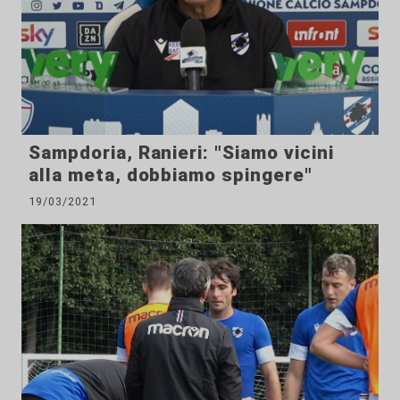
Sampdoria, Ranieri: "Siamo vicini
alla meta, dobbiamo spingere"
19/03/2021