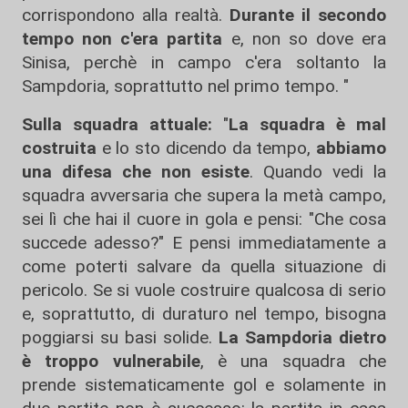
corrispondono alla realtà.
Durante il secondo
tempo non c'era partita
e, non so dove era
Sinisa, perchè in campo c'era soltanto la
Sampdoria, soprattutto nel primo tempo. "
Sulla squadra attuale:
"
La squadra è mal
costruita
e lo sto dicendo da tempo,
abbiamo
una difesa che non esiste
. Quando vedi la
squadra avversaria che supera la metà campo,
sei lì che hai il cuore in gola e pensi: "Che cosa
succede adesso?" E pensi immediatamente a
come poterti salvare da quella situazione di
pericolo. Se si vuole costruire qualcosa di serio
e, soprattutto, di duraturo nel tempo, bisogna
poggiarsi su basi solide.
La Sampdoria dietro
è troppo vulnerabile
, è una squadra che
prende sistematicamente gol e solamente in