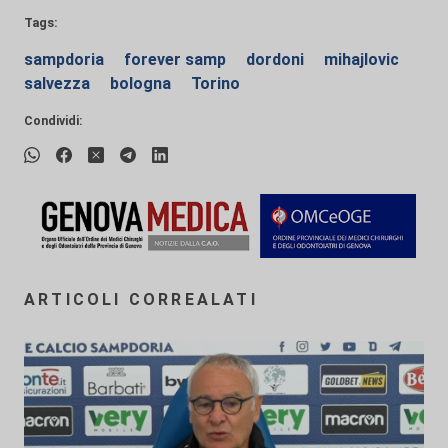
Tags:
sampdoria
forever samp
dordoni
mihajlovic
salvezza
bologna
Torino
Condividi:
ARTICOLI CORREALATI