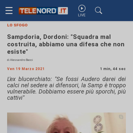
☰
LIVE
lo sfogo
Sampdoria, Dordoni: "Squadra mal
costruita, abbiamo una difesa che non
esiste"
di Alessandro Bacci
Ven 19 Marzo 2021
1 min, 44 sec
L'ex blucerchiato: "Se fossi Audero darei dei
calci nel sedere ai difensori, la Samp è troppo
vulnerabile. Dobbiamo essere più sporchi, più
cattivi"