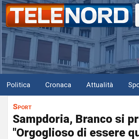
Politica
Cronaca
Attualità
Spo
Sport
Sampdoria, Branco si pr
"Orgoglioso di essere qu