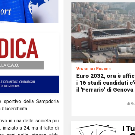
Verso gli Europei
Euro 2032, ora è uffic
i 16 stadi candidati c
il 'Ferraris' di Genova
re sportivo della Sampdoria
di R
à blucerchiata.
ivo in una delle società più
iniziato a 24, ma il fatto di