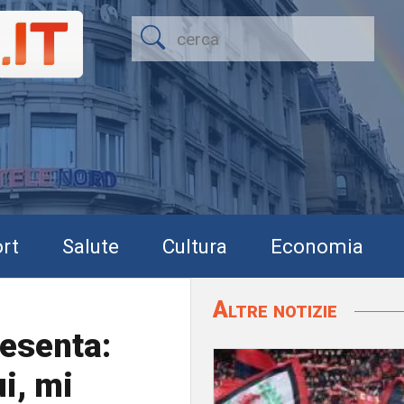
rt
Salute
Cultura
Economia
Altre notizie
esenta:
i, mi