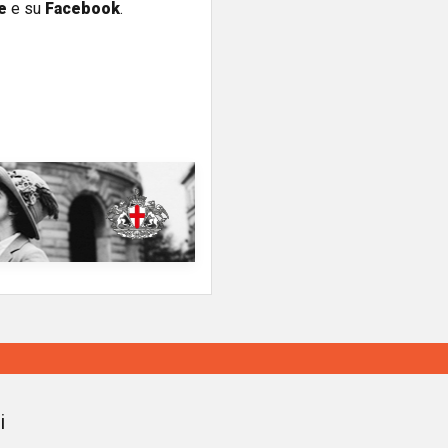
e
e su
Facebook
.
i