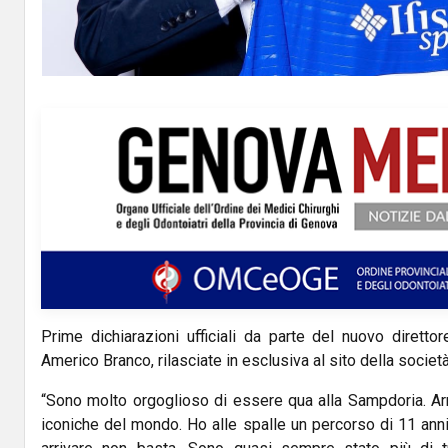
Prime dichiarazioni ufficiali da parte del nuovo diretto
Americo Branco, rilasciate in esclusiva al sito della societ
“Sono molto orgoglioso di essere qua alla Sampdoria. Arr
iconiche del mondo. Ho alle spalle un percorso di 11 anni, 