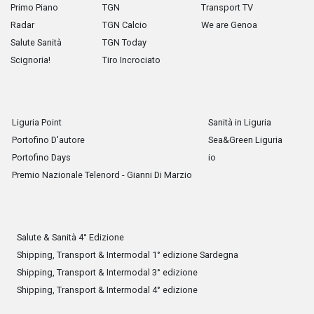
Primo Piano
TGN
Transport TV
Radar
TGN Calcio
We are Genoa
Salute Sanità
TGN Today
Scignoria!
Tiro Incrociato
Liguria Point
Sanità in Liguria
Portofino D'autore
Sea&Green Liguria
Portofino Days
io
Premio Nazionale Telenord - Gianni Di Marzio
Salute & Sanità 4° Edizione
Shipping, Transport & Intermodal 1° edizione Sardegna
Shipping, Transport & Intermodal 3° edizione
Shipping, Transport & Intermodal 4° edizione