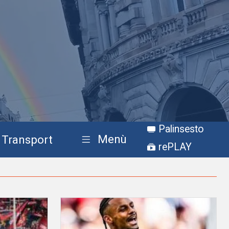
Palinsesto
Menù
Transport
rePLAY