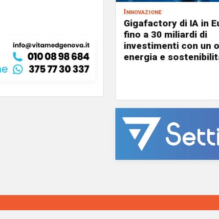
Innovazione
Gigafactory di IA in E
fino a 30 miliardi di
investimenti con un 
energia e sostenibili