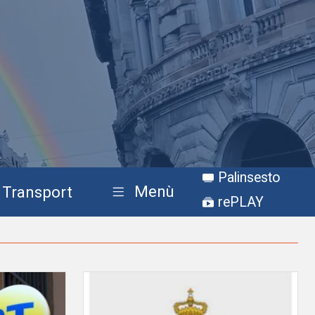
Palinsesto
Menù
Transport
rePLAY