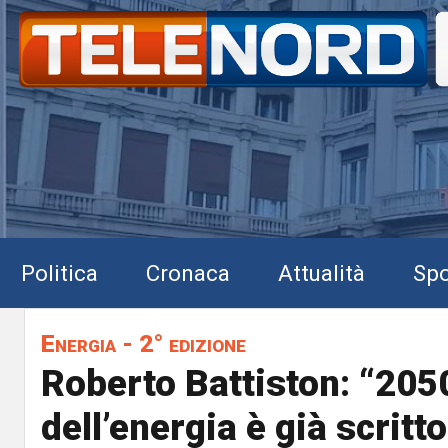
Politica
Cronaca
Attualità
Spo
Energia - 2° edizione
Roberto Battiston: “2050
dell’energia è già scritto