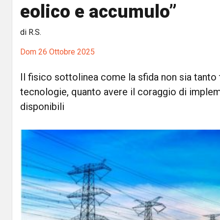
eolico e accumulo”
di R.S.
Dom 26 Ottobre 2025
Il fisico sottolinea come la sfida non sia tant
tecnologie, quanto avere il coraggio di implem
disponibili