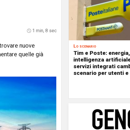
1 min, 8 sec
o trovare nuove
Lo scenario
Tim e Poste: energia,
entare quelle già
intelligenza artificial
servizi integrati cam
scenario per utenti e