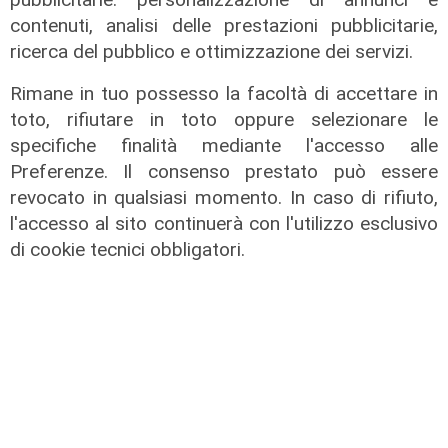
contenuti, analisi delle prestazioni pubblicitarie,
ricerca del pubblico e ottimizzazione dei servizi.
Rimane in tuo possesso la facoltà di accettare in
toto, rifiutare in toto oppure selezionare le
specifiche finalità mediante l'accesso alle
Preferenze. Il consenso prestato può essere
revocato in qualsiasi momento. In caso di rifiuto,
l'accesso al sito continuerà con l'utilizzo esclusivo
di cookie tecnici obbligatori.
Le temperature
Genova, caldo torrido: bollino rosso
anche lunedì
08/08/2026
di c.b.