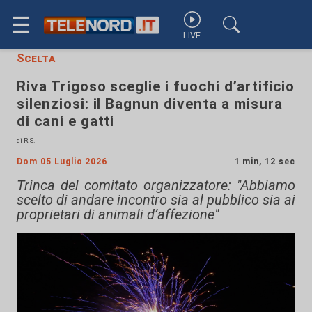
☰
LIVE
Scelta
Riva Trigoso sceglie i fuochi d’artificio
silenziosi: il Bagnun diventa a misura
di cani e gatti
di R.S.
Dom 05 Luglio 2026
1 min, 12 sec
Trinca del comitato organizzatore: "Abbiamo
scelto di andare incontro sia al pubblico sia ai
proprietari di animali d’affezione"