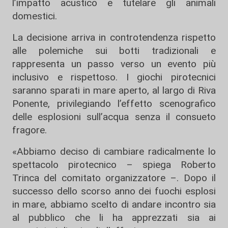
l’impatto acustico e tutelare gli animali
domestici.
La decisione arriva in controtendenza rispetto
alle polemiche sui botti tradizionali e
rappresenta un passo verso un evento più
inclusivo e rispettoso. I giochi pirotecnici
saranno sparati in mare aperto, al largo di Riva
Ponente, privilegiando l’effetto scenografico
delle esplosioni sull’acqua senza il consueto
fragore.
«Abbiamo deciso di cambiare radicalmente lo
spettacolo pirotecnico – spiega Roberto
Trinca del comitato organizzatore –. Dopo il
successo dello scorso anno dei fuochi esplosi
in mare, abbiamo scelto di andare incontro sia
al pubblico che li ha apprezzati sia ai