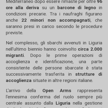
Mediterraneo dopo essere rimaste per oltre
96
ore alla deriva
su un
barcone di legno
in
condizioni precarie. Tra i naufraghi figurano
anche
22 minori non accompagnati
, che
saranno presi in carico secondo le procedure
previste.
Nel complesso, gli sbarchi avvenuti in Liguria
nell'ultimo biennio hanno coinvolto
circa 2.000
migranti
. Dopo le prime operazioni di
accoglienza e identificazione, una parte
consistente delle persone sbarcate è stata
successivamente trasferita in
strutture di
accoglienza
situate in altre regioni italiane.
L'arrivo della
Open Arms
rappresenta
l'ennesima conferma del ruolo sempre più
centrale assunto dalla
Liguria
nella gestione