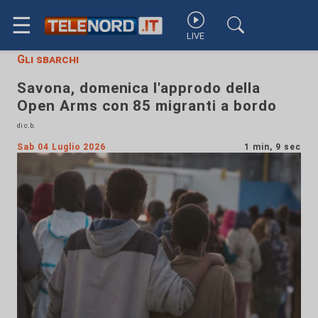
☰
LIVE
Gli sbarchi
Savona, domenica l'approdo della
Open Arms con 85 migranti a bordo
di c.b.
Sab 04 Luglio 2026
1 min, 9 sec