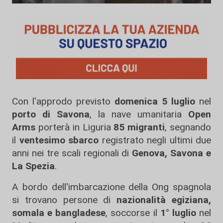
Con l'approdo previsto
domenica 5 luglio
nel
porto di Savona
, la nave umanitaria
Open
Arms
porterà in Liguria
85 migranti
, segnando
il
ventesimo sbarco
registrato negli ultimi due
anni nei tre scali regionali di
Genova, Savona e
La Spezia
.
A bordo dell'imbarcazione della Ong spagnola
si trovano persone di
nazionalità egiziana,
somala e bangladese
, soccorse il
1° luglio
nel