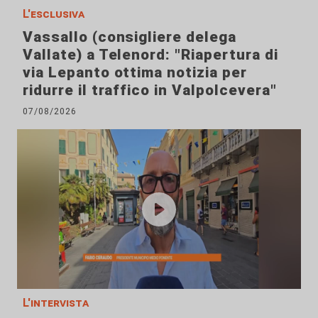
L'esclusiva
Vassallo (consigliere delega
Vallate) a Telenord: "Riapertura di
via Lepanto ottima notizia per
ridurre il traffico in Valpolcevera"
07/08/2026
L'intervista