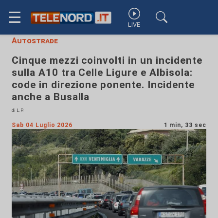
☰
LIVE
Autostrade
Cinque mezzi coinvolti in un incidente
sulla A10 tra Celle Ligure e Albisola:
code in direzione ponente. Incidente
anche a Busalla
di L.P.
Sab 04 Luglio 2026
1 min, 33 sec