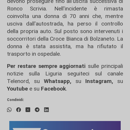
devono proseguire fino all'uscita successiva di
Ronco Scrivia. Nell'incidente è rimasta
coinvolta una donna di 70 anni che, mentre
usciva dall'autostrada, ha perso il controllo
della propria auto. Sul posto sono intervenuti i
soccorritori della Croce Bianca di Bolzaneto. La
donna è stata assistita, ma ha rifiutato il
trasporto in ospedale.
Per restare sempre aggiornati
sulle principali
notizie sulla Liguria seguiteci sul canale
Telenord, su
Whatsapp,
su
Instagram
,
su
Youtube
e su
Facebook
.
Condividi: