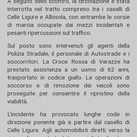
A seguito dello scontro, la circolazione è stata
interrotta nel tratto compreso tra i caselli di
Celle Ligure e Albisola, con entrambe le corsie
di marcia occupate dai mezzi incidentati e
pesanti ripercussioni sul traffico.
Sul posto sono intervenuti gli agenti della
Polizia Stradale, il personale di Autostrade e i
soccorritori. La Croce Rossa di Varazze ha
prestato assistenza a un uomo di 62 anni,
trasportato in codice giallo. Le operazioni di
soccorso e di rimozione dei veicoli sono
proseguite per consentire il ripristino della
viabilità.
L'incidente ha provocato lunghe code in
direzione ponente già a partire dal casello di
Celle Ligure. Agli automobilisti diretti verso la