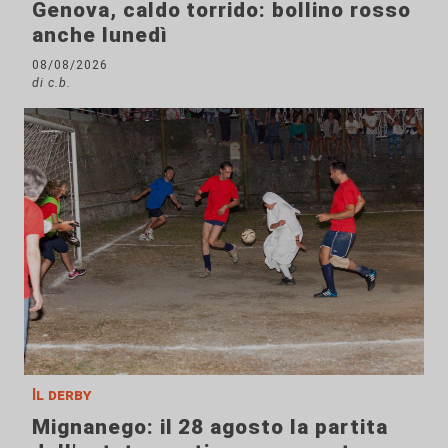
Genova, caldo torrido: bollino rosso
anche lunedì
08/08/2026
di c.b.
Il derby
Mignanego: il 28 agosto la partita