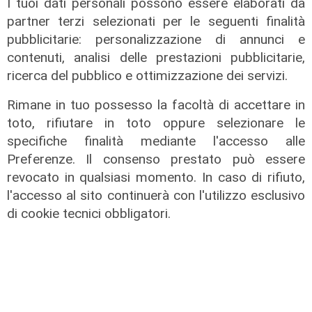
I tuoi dati personali possono essere elaborati da
sociale avanzato"
partner terzi selezionati per le seguenti finalità
07/08/2026
pubblicitarie: personalizzazione di annunci e
contenuti, analisi delle prestazioni pubblicitarie,
ricerca del pubblico e ottimizzazione dei servizi.
Rimane in tuo possesso la facoltà di accettare in
toto, rifiutare in toto oppure selezionare le
specifiche finalità mediante l'accesso alle
Preferenze. Il consenso prestato può essere
revocato in qualsiasi momento. In caso di rifiuto,
l'accesso al sito continuerà con l'utilizzo esclusivo
di cookie tecnici obbligatori.
L'esclusiva
Vassallo (consigliere delega