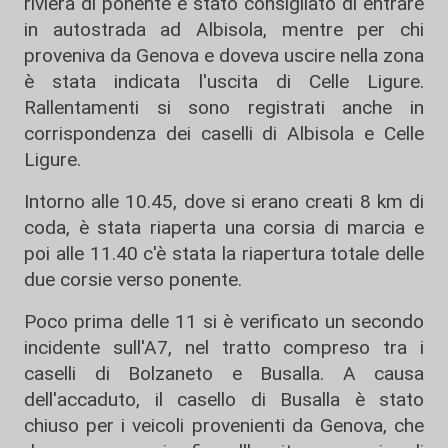
riviera di ponente è stato consigliato di entrare
in autostrada ad Albisola, mentre per chi
proveniva da Genova e doveva uscire nella zona
è stata indicata l'uscita di Celle Ligure.
Rallentamenti si sono registrati anche in
corrispondenza dei caselli di Albisola e Celle
Ligure.
Intorno alle 10.45, dove si erano creati 8 km di
coda, è stata riaperta una corsia di marcia e
poi alle 11.40 c'è stata la riapertura totale delle
due corsie verso ponente.
Poco prima delle 11 si è verificato un secondo
incidente sull'A7, nel tratto compreso tra i
caselli di Bolzaneto e Busalla. A causa
dell'accaduto, il casello di Busalla è stato
chiuso per i veicoli provenienti da Genova, che