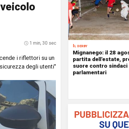
 veicolo
1 min, 30 sec
Il derby
Mignanego: il 28 agos
nde i riflettori su un
partita dell'estate, pr
suore contro sindaci
sicurezza degli utenti"
parlamentari