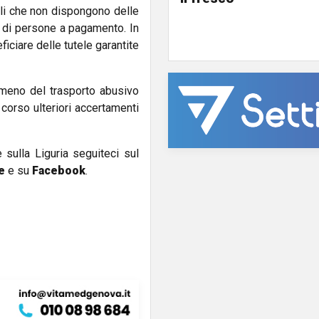
oli che non dispongono delle
o di persone a pagamento. In
ficiare delle tutele garantite
nomeno del trasporto abusivo
 corso ulteriori accertamenti
e sulla Liguria seguiteci sul
e
e su
Facebook
.