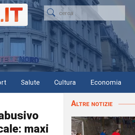
rt
Salute
Cultura
Economia
Altre notizie
 abusivo
cale: maxi