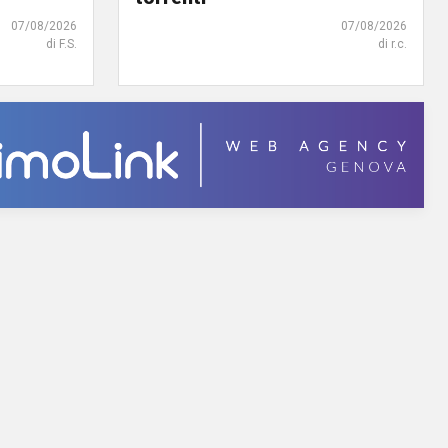
07/08/2026
07/08/2026
di F.S.
di r.c.