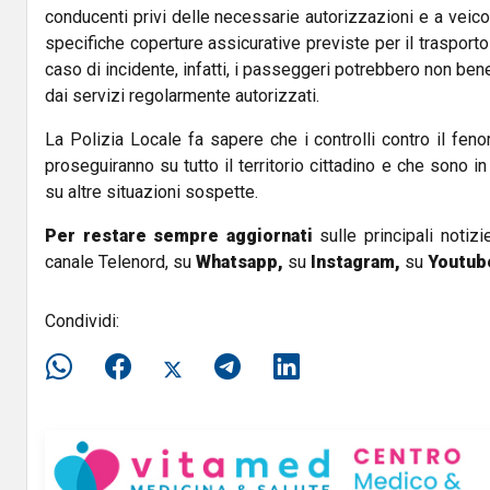
conducenti privi delle necessarie autorizzazioni e a veic
specifiche coperture assicurative previste per il trasport
caso di incidente, infatti, i passeggeri potrebbero non bene
dai servizi regolarmente autorizzati.
La Polizia Locale fa sapere che i controlli contro il fe
proseguiranno su tutto il territorio cittadino e che sono in
su altre situazioni sospette.
Per restare sempre aggiornati
sulle principali notizi
canale Telenord, su
Whatsapp,
su
Instagram
,
su
Youtub
Condividi: