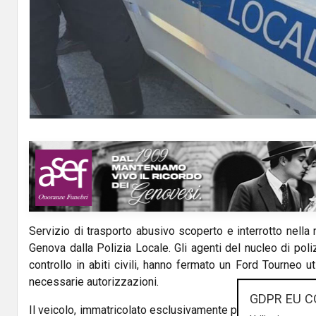
Servizio di trasporto abusivo scoperto e interrotto nella 
Genova dalla Polizia Locale. Gli agenti del nucleo di poli
controllo in abiti civili, hanno fermato un Ford Tourneo u
necessarie autorizzazioni.
GDPR EU C
Il veicolo, immatricolato esclusivamente per uso proprio e