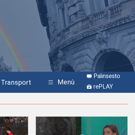
Palinsesto
Menù
Transport
rePLAY