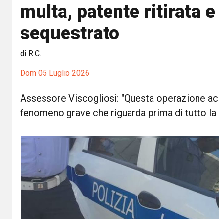
multa, patente ritirata e
sequestrato
di R.C.
Dom 05 Luglio 2026
Assessore Viscogliosi: "Questa operazione acce
fenomeno grave che riguarda prima di tutto la 