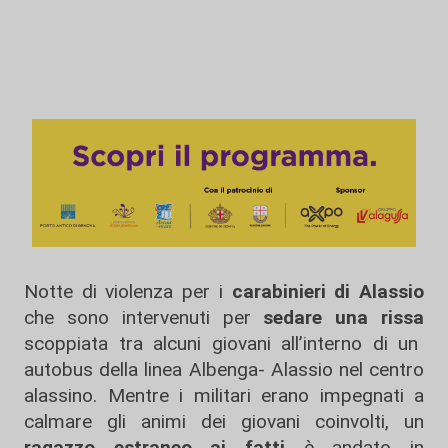
Notte di violenza per i
carabinieri di Alassio
che sono intervenuti per
sedare una rissa
scoppiata tra alcuni giovani all’interno di un
autobus della linea Albenga- Alassio nel centro
alassino. Mentre i militari erano impegnati a
calmare gli animi dei giovani coinvolti, un
ragazzo estraneo ai fatti
è andato in