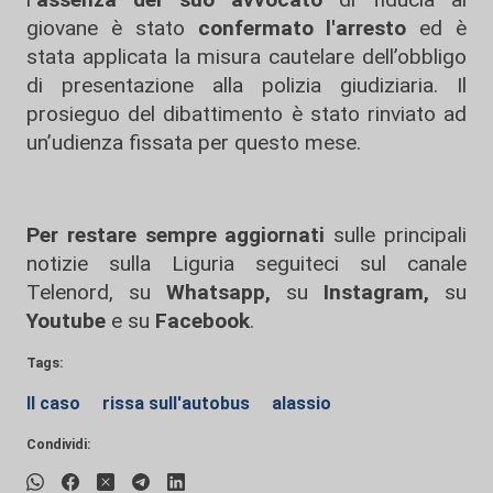
giovane è stato
confermato l'arresto
ed è
stata applicata la misura cautelare dell’obbligo
di presentazione alla polizia giudiziaria. Il
prosieguo del dibattimento è stato rinviato ad
un’udienza fissata per questo mese.
Per restare sempre aggiornati
sulle principali
notizie sulla Liguria seguiteci sul canale
Telenord, su
Whatsapp,
su
Instagram
,
su
Youtube
e su
Facebook
.
Tags:
Il caso
rissa sull'autobus
alassio
Condividi: