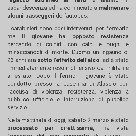
escandescenza ed ha cominciato a
malmenare
alcuni passeggeri
dell’autobus.
I carabinieri sono così intervenuti per fermarlo
ma
il giovane ha opposto resistenza
cercando di colpirli con calci e pugni e
minacciandoli di morte. L’uomo un ingauno di
23 anni era
sotto l’effetto dell’alcol
ed è stato
immediatamente reso inoffensivo dai militari e
arrestato. Dopo il fermo il giovane è stato
condotto presso la caserma di Alassio con
l’accusa di violenza, resistenza, violenza a
pubblico ufficiale e interruzione di pubblico
servizio.
Nella mattinata di oggi, sabato 7 marzo è stato
processato per direttissima
, ma vista
l
’assenza del suo avvocato
di fiducia al