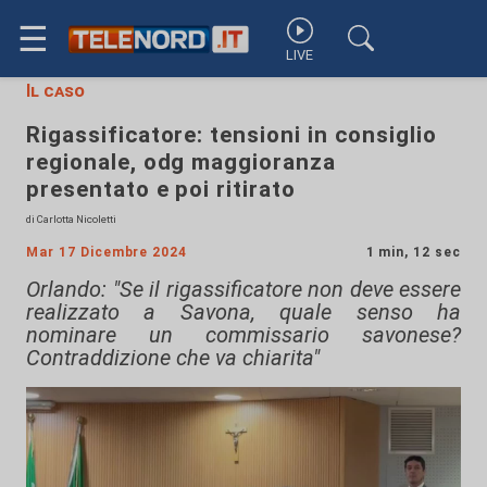
☰
LIVE
Il caso
Rigassificatore: tensioni in consiglio
regionale, odg maggioranza
presentato e poi ritirato
di Carlotta Nicoletti
Mar 17 Dicembre 2024
1 min, 12 sec
Orlando: "Se il rigassificatore non deve essere
realizzato a Savona, quale senso ha
nominare un commissario savonese?
Contraddizione che va chiarita"