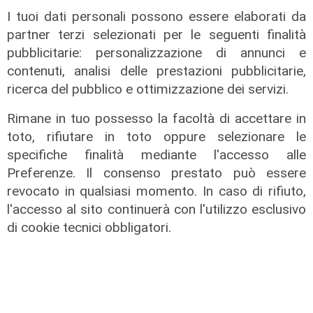
04/08/2026
I tuoi dati personali possono essere elaborati da
di Redazione
partner terzi selezionati per le seguenti finalità
pubblicitarie: personalizzazione di annunci e
contenuti, analisi delle prestazioni pubblicitarie,
ricerca del pubblico e ottimizzazione dei servizi.
Rimane in tuo possesso la facoltà di accettare in
toto, rifiutare in toto oppure selezionare le
specifiche finalità mediante l'accesso alle
Preferenze. Il consenso prestato può essere
revocato in qualsiasi momento. In caso di rifiuto,
l'accesso al sito continuerà con l'utilizzo esclusivo
di cookie tecnici obbligatori.