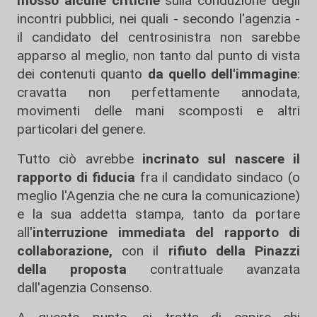
mosso alcune critiche
sulla conduzione degli
incontri pubblici, nei quali - secondo l'agenzia -
il candidato del centrosinistra non sarebbe
apparso al meglio, non tanto dal punto di vista
dei contenuti quanto
da quello dell'immagine
:
cravatta non perfettamente annodata,
movimenti delle mani scomposti e altri
particolari del genere.
Tutto ciò avrebbe
incrinato sul nascere il
rapporto di fiducia
fra il candidato sindaco (o
meglio l'Agenzia che ne cura la comunicazione)
e la sua addetta stampa, tanto da portare
all'
interruzione immediata del rapporto di
collaborazione,
con il
rifiuto della Pinazzi
della proposta
contrattuale avanzata
dall'agenzia Consenso.