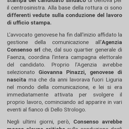
stampa del candidato sindaco
di Genova per
il centrosinistra. Alla base della rottura ci sono
differenti vedute sulla conduzione del lavoro
di ufficio stampa.
L'avvocato genovese ha fin dall'inizio affidato la
gestione della comunicazione all'
Agenzia
Consenso srl
che, dal suo quartier generale di
Faenza, coordina l'intera campagna elettorale
del candidato. Proprio l'Agenzia avrebbe
selezionato
Giovanna Pinazzi, genovese di
nascita
ma che da anni lavorava fuori Liguria
nel mondo della comunicazione, e lei si era
immediatamente attivata per svolgere il
proprio lavoro, cominciando ad apparire in vari
eventi al fianco di Dello Strologo.
Negli ultimi giorni, però,
Consenso avrebbe