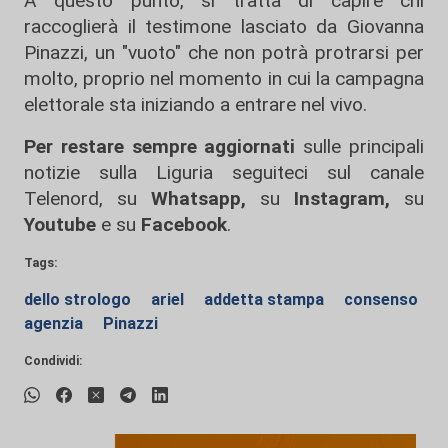
A questo punto, si tratta di capire chi
raccoglierà il testimone lasciato da Giovanna
Pinazzi, un "vuoto" che non potrà protrarsi per
molto, proprio nel momento in cui la campagna
elettorale sta iniziando a entrare nel vivo.
Per restare sempre aggiornati
sulle principali
notizie sulla Liguria seguiteci sul canale
Telenord, su
Whatsapp,
su
Instagram
,
su
Youtube
e su
Facebook
.
Tags:
dello strologo
ariel
addetta stampa
consenso
agenzia
Pinazzi
Condividi: