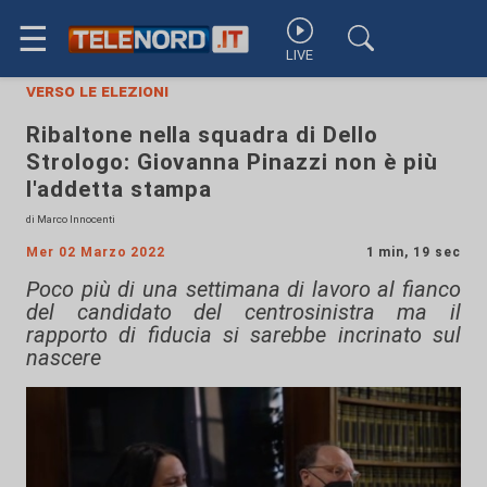
☰
LIVE
verso le elezioni
Ribaltone nella squadra di Dello
Strologo: Giovanna Pinazzi non è più
l'addetta stampa
di Marco Innocenti
Mer 02 Marzo 2022
1 min, 19 sec
Poco più di una settimana di lavoro al fianco
del candidato del centrosinistra ma il
rapporto di fiducia si sarebbe incrinato sul
nascere