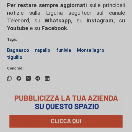
Per restare sempre aggiornati
sulle principali
notizie sulla Liguria seguiteci sul canale
Telenord, su
Whatsapp,
su
Instagram
,
su
Youtube
e su
Facebook
.
Tags:
Bagnasco
rapallo
funivia
Montallegro
tigullio
Condividi: