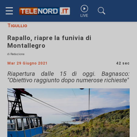
☰
LIVE
Tigullio
Rapallo, riapre la funivia di
Montallegro
di Redazione
Mar 29 Giugno 2021
42 sec
Riapertura dalle 15 di oggi. Bagnasco:
"Obiettivo raggiunto dopo numerose richieste"