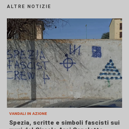
ALTRE NOTIZIE
vandali in azione
Spezia, scritte e simboli fascisti sui