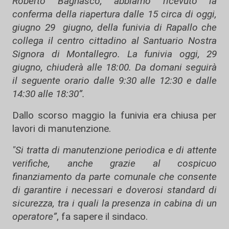
Roberto Bagnasco, abbiamo ricevuto la
conferma della riapertura dalle 15 circa di oggi,
giugno 29 giugno, della funivia di Rapallo che
collega il centro cittadino al Santuario Nostra
Signora di Montallegro. La funivia oggi, 29
giugno, chiuderà alle 18:00. Da domani seguirà
il seguente orario dalle 9:30 alle 12:30 e dalle
14:30 alle 18:30”.
Dallo scorso maggio la funivia era chiusa per
lavori di manutenzione.
"Si tratta di manutenzione periodica e di attente
verifiche, anche grazie al cospicuo
finanziamento da parte comunale che consente
di garantire i necessari e doverosi standard di
sicurezza, tra i quali la presenza in cabina di un
operatore”
, fa sapere il sindaco.