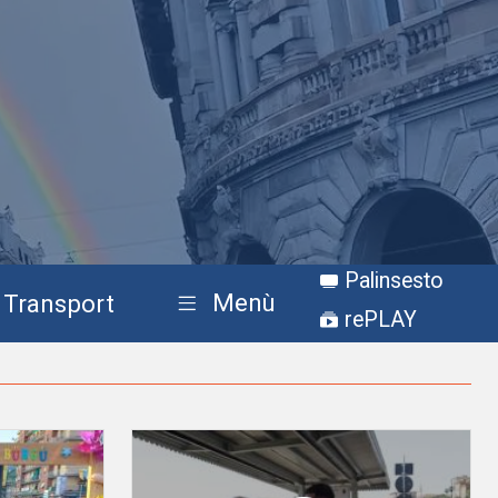
Palinsesto
Menù
Transport
rePLAY