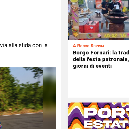
via alla sfida con la
A Ronco Scrivia
Borgo Fornari: la tra
della festa patronale,
giorni di eventi