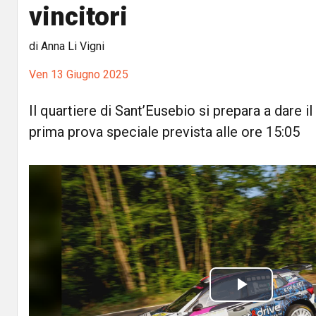
vincitori
di Anna Li Vigni
Ven 13 Giugno 2025
Il quartiere di Sant’Eusebio si prepara a dare il 
prima prova speciale prevista alle ore 15:05
P