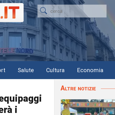
rt
Salute
Cultura
Economia
Altre notizie
 equipaggi
erà i