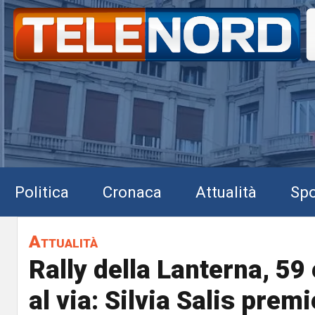
Politica
Cronaca
Attualità
Spo
Attualità
Rally della Lanterna, 59
al via: Silvia Salis premi