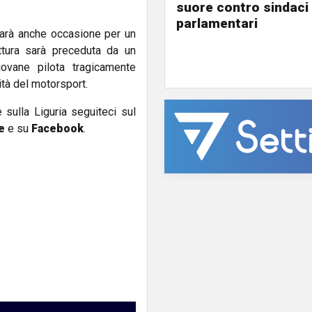
suore contro sindaci
parlamentari
 sarà anche occasione per un
ttura sarà preceduta da un
ovane pilota tragicamente
tà del motorsport.
e sulla Liguria seguiteci sul
e
e su
Facebook
.