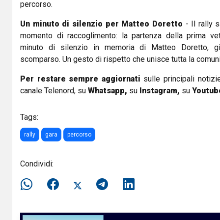
percorso.
Un minuto di silenzio per Matteo Doretto
- Il rally
momento di raccoglimento: la partenza della prima ve
minuto di silenzio in memoria di Matteo Doretto, gi
scomparso. Un gesto di rispetto che unisce tutta la comuni
Per restare sempre aggiornati
sulle principali notizi
canale Telenord, su
Whatsapp,
su
Instagram
,
su
Youtub
Tags:
rally
gara
percorso
Condividi: