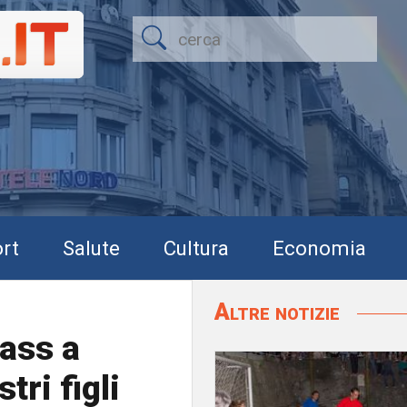
rt
Salute
Cultura
Economia
Altre notizie
ass a
tri figli