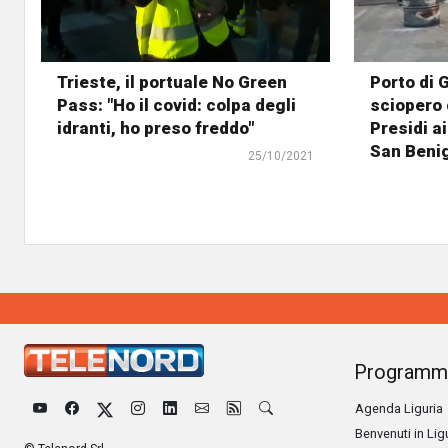
Trieste, il portuale No Green
Porto di 
Pass: "Ho il covid: colpa degli
sciopero 
idranti, ho preso freddo"
Presidi a
San Beni
25/10/2021
Programm
Agenda Liguria
Benvenuti in Lig