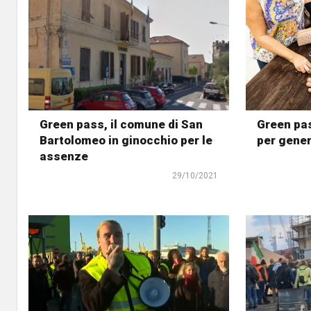
Green pass, il comune di San
Green pas
Bartolomeo in ginocchio per le
per gener
assenze
29/10/2021