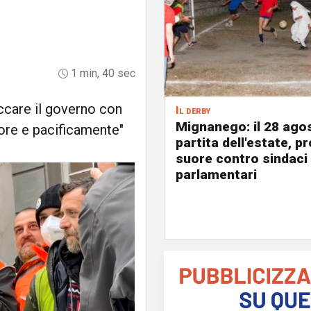
1 min, 40 sec
occare il governo con
Il derby
Mignanego: il 28 agos
uore e pacificamente"
partita dell'estate, pr
suore contro sindaci
parlamentari