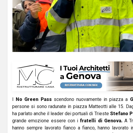
I
No Green Pass
scendono nuovamente in piazza a
G
persone si sono radunate in piazza Matteotti alle 15. Dag
ha parlato anche il leader dei portuali di Trieste
Stefano P
grande emozione essere con i
fratelli di Genova.
A Tr
hanno sempre lavorato fianco a fianco, hanno lavorato 