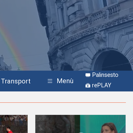
Palinsesto
Menù
Transport
rePLAY