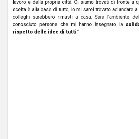
lavoro e della propria città. Ci siamo trovati di fronte a
scelta è alla base di tutto, io mi sarei trovato ad andare 
colleghi sarebbero rimasti a casa. Sarà l'ambiente de
conosciuto persone che mi hanno insegnato la
solid
rispetto delle idee di tutti
."