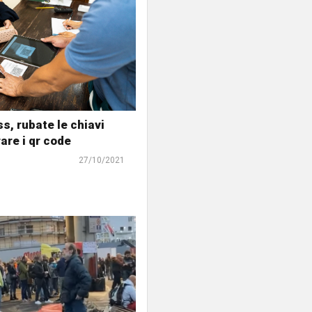
s, rubate le chiavi
are i qr code
27/10/2021