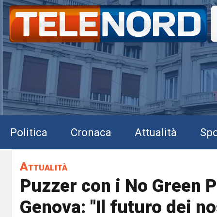
Politica
Cronaca
Attualità
Spo
Attualità
Puzzer con i No Green P
Genova: "Il futuro dei nos