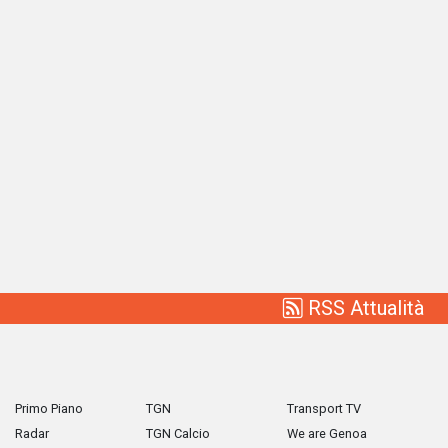
RSS Attualità
Primo Piano
TGN
Transport TV
Radar
TGN Calcio
We are Genoa