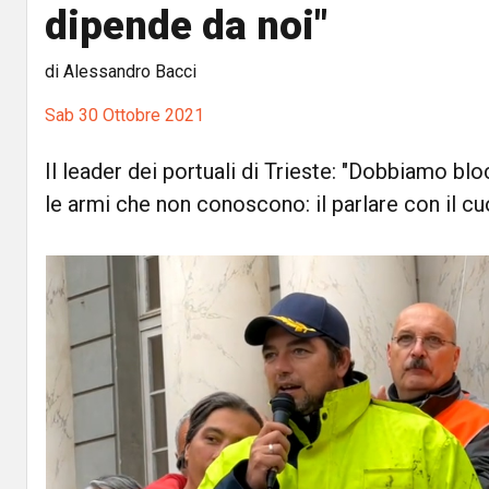
dipende da noi"
di Alessandro Bacci
Sab 30 Ottobre 2021
Il leader dei portuali di Trieste: "Dobbiamo bl
le armi che non conoscono: il parlare con il c