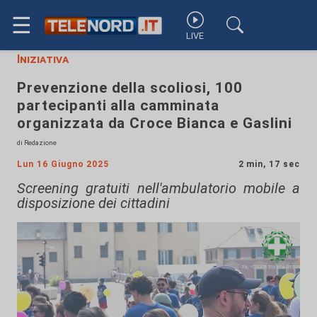
☰
LIVE
Iniziativa
Prevenzione della scoliosi, 100
partecipanti alla camminata
organizzata da Croce Bianca e Gaslini
di Redazione
Lun 16 Giugno 2025
2 min, 17 sec
Screening gratuiti nell'ambulatorio mobile a
disposizione dei cittadini