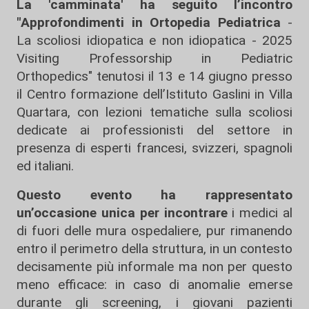
La 'camminata' ha seguito l’incontro
"Approfondimenti in Ortopedia Pediatrica
-
La scoliosi idiopatica e non idiopatica - 2025
Visiting Professorship in Pediatric
Orthopedics" tenutosi il 13 e 14 giugno presso
il Centro formazione dell’Istituto Gaslini in Villa
Quartara, con lezioni tematiche sulla scoliosi
dedicate ai professionisti del settore in
presenza di esperti francesi, svizzeri, spagnoli
ed italiani.
Questo evento ha rappresentato
un’occasione unica per incontrare
i medici al
di fuori delle mura ospedaliere, pur rimanendo
entro il perimetro della struttura, in un contesto
decisamente più informale ma non per questo
meno efficace: in caso di anomalie emerse
durante gli screening, i giovani pazienti