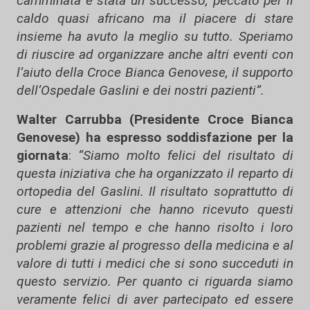
camminata è stata un successo, peccato per il
caldo quasi africano ma il piacere di stare
insieme ha avuto la meglio su tutto. Speriamo
di riuscire ad organizzare anche altri eventi con
l’aiuto della Croce Bianca Genovese, il supporto
dell’Ospedale Gaslini e dei nostri pazienti”.
Walter Carrubba (Presidente Croce Bianca
Genovese) ha espresso soddisfazione per la
giornata
:
“Siamo molto felici del risultato di
questa iniziativa che ha organizzato il reparto di
ortopedia del Gaslini. Il risultato soprattutto di
cure e attenzioni che hanno ricevuto questi
pazienti nel tempo e che hanno risolto i loro
problemi grazie al progresso della medicina e al
valore di tutti i medici che si sono succeduti in
questo servizio. Per quanto ci riguarda siamo
veramente felici di aver partecipato ed essere