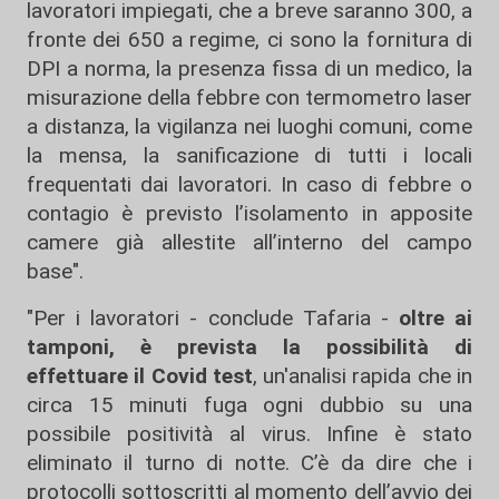
lavoratori impiegati, che a breve saranno 300, a
fronte dei 650 a regime, ci sono la fornitura di
DPI a norma, la presenza fissa di un medico, la
misurazione della febbre con termometro laser
a distanza, la vigilanza nei luoghi comuni, come
la mensa, la sanificazione di tutti i locali
frequentati dai lavoratori. In caso di febbre o
contagio è previsto l’isolamento in apposite
camere già allestite all’interno del campo
base".
"Per i lavoratori - conclude Tafaria -
oltre ai
tamponi, è prevista la possibilità di
effettuare il Covid test
, un'analisi rapida che in
circa 15 minuti fuga ogni dubbio su una
possibile positività al virus. Infine è stato
eliminato il turno di notte. C’è da dire che i
protocolli sottoscritti al momento dell’avvio dei