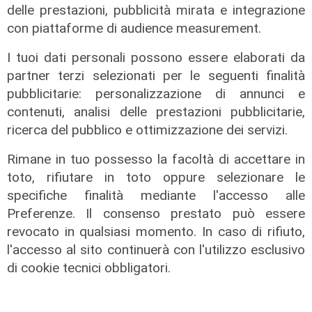
delle prestazioni, pubblicità mirata e integrazione
Le posizioni
con piattaforme di audience measurement.
Barricate sulle linee extraurbane a
integrazione delle linee Amt
I tuoi dati personali possono essere elaborati da
05/08/2026
partner terzi selezionati per le seguenti finalità
pubblicitarie: personalizzazione di annunci e
contenuti, analisi delle prestazioni pubblicitarie,
ricerca del pubblico e ottimizzazione dei servizi.
Rimane in tuo possesso la facoltà di accettare in
toto, rifiutare in toto oppure selezionare le
specifiche finalità mediante l'accesso alle
Preferenze. Il consenso prestato può essere
revocato in qualsiasi momento. In caso di rifiuto,
l'accesso al sito continuerà con l'utilizzo esclusivo
di cookie tecnici obbligatori.