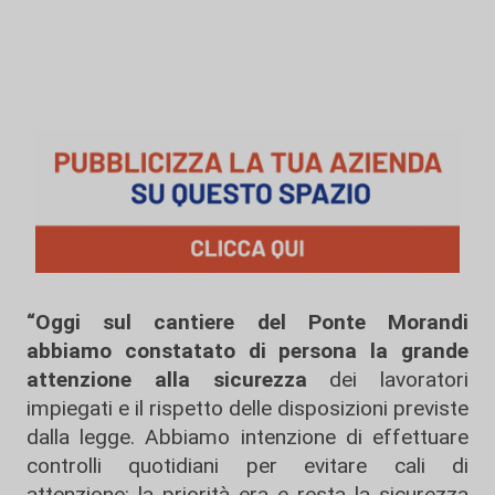
“Oggi sul cantiere del Ponte Morandi
abbiamo constatato di persona la grande
attenzione alla sicurezza
dei lavoratori
impiegati e il rispetto delle disposizioni previste
dalla legge. Abbiamo intenzione di effettuare
controlli quotidiani per evitare cali di
attenzione: la priorità era e resta la sicurezza