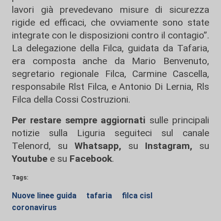
lavori già prevedevano misure di sicurezza
rigide ed efficaci, che ovviamente sono state
integrate con le disposizioni contro il contagio”.
La delegazione della Filca, guidata da Tafaria,
era composta anche da Mario Benvenuto,
segretario regionale Filca, Carmine Cascella,
responsabile Rlst Filca, e Antonio Di Lernia, Rls
Filca della Cossi Costruzioni.
Per restare sempre aggiornati
sulle principali
notizie sulla Liguria seguiteci sul canale
Telenord, su
Whatsapp,
su
Instagram
,
su
Youtube
e su
Facebook
.
Tags:
Nuove linee guida
tafaria
filca cisl
coronavirus