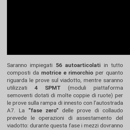
Saranno impiegati
56 autoarticolati
in tutto
composti da
motrice e rimorchio
per quanto
riguarda le prove sul viadotto, mentre saranno
utilizzati
4 SPMT
(moduli piattaforma
semoventi dotati di molte coppie di ruote) per
le prove sulla rampa di innesto con l’autostrada
A7. La
“fase zero”
delle prove di collaudo
prevede le operazioni di assestamento del
viadotto: durante questa fase i mezzi dovranno