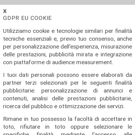
𝗫
GDPR EU COOKIE
Utilizziamo cookie e tecnologie similari per finalità
tecniche essenziali e, previo tuo consenso, anche
per personalizzazione dell'esperienza, misurazione
delle prestazioni, pubblicità mirata e integrazione
ALTRE NOTIZIE
con piattaforme di audience measurement.
I tuoi dati personali possono essere elaborati da
partner terzi selezionati per le seguenti finalità
pubblicitarie: personalizzazione di annunci e
contenuti, analisi delle prestazioni pubblicitarie,
ricerca del pubblico e ottimizzazione dei servizi.
Rimane in tuo possesso la facoltà di accettare in
toto, rifiutare in toto oppure selezionare le
specifiche finalità mediante l'accesso alle