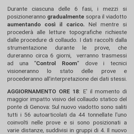
Durante ciascuna delle 6 fasi, i mezzi si
posizioneranno
gradualmente
sopra il viadotto
aumentando così il carico.
Nel mentre si
procederà alle letture topografiche richieste
dalle procedure di collaudo. I dati raccolti dalla
strumentazione durante le prove, che
dureranno circa 6 giorni, verranno trasmessi
ad una “
Control Room
” dove i tecnici
visioneranno lo stato delle prove e
procederanno all’interpretazione dei dati stessi.
AGGIORNAMENTO ORE 18
: E' il momento di
maggior impatto visivo del collaudo statico del
ponte di Genova: Sul nuovo viadotto sono saliti
tutti i 56 autoarticolati da 44 tonnellate l'uno
coinvolti nelle prove e si sono posizionati a
varie distanze, suddivisi in gruppi di 4. Il nuovo