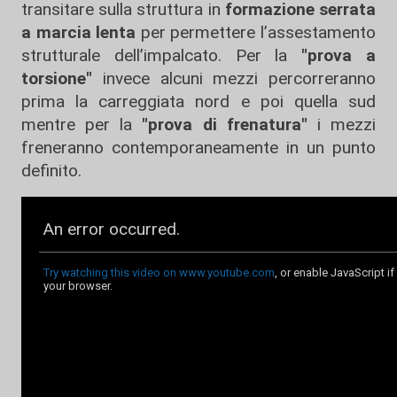
transitare sulla struttura in
formazione serrata
a marcia lenta
per permettere l’assestamento
strutturale dell’impalcato. Per la
"prova a
torsione"
invece alcuni mezzi percorreranno
prima la carreggiata nord e poi quella sud
mentre per la
"prova di frenatura"
i mezzi
freneranno contemporaneamente in un punto
definito.