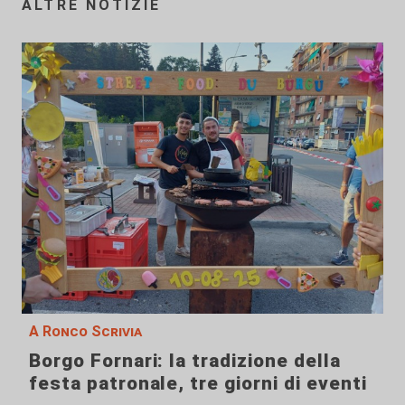
ALTRE NOTIZIE
A Ronco Scrivia
Borgo Fornari: la tradizione della
festa patronale, tre giorni di eventi