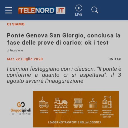
☰
LIVE
ci siamo
Ponte Genova San Giorgio, conclusa la
fase delle prove di carico: ok i test
di Redazione
Mer 22 Luglio 2020
35 sec
I camion festeggiano con i clacson. "Il ponte è
conforme a quanto ci si aspettava": il 3
agosto avverrà l'inaugurazione