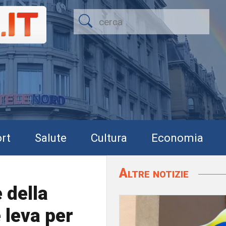
rt
Salute
Cultura
Economia
Altre notizie
 della
 leva per