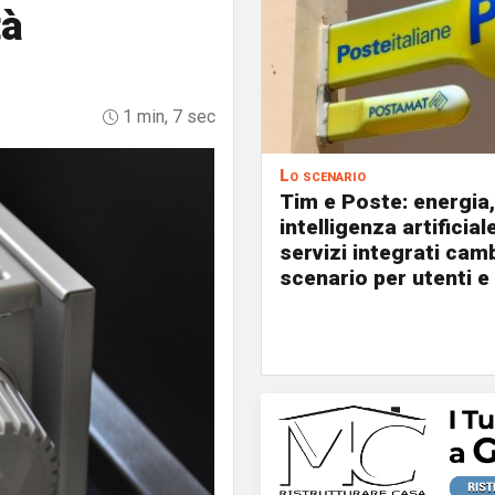
tà
1 min, 7 sec
Lo scenario
Tim e Poste: energia,
intelligenza artificial
servizi integrati cam
scenario per utenti e