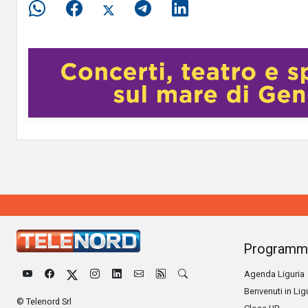
Programm
Agenda Liguria
Benvenuti in Lig
© Telenord Srl