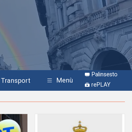
Palinsesto
Menù
Transport
rePLAY