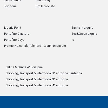
Salute Sanità
TGN Today
Scignoria!
Tiro Incrociato
Liguria Point
Sanità in Liguria
Portofino D'autore
Sea&Green Liguria
Portofino Days
io
Premio Nazionale Telenord - Gianni Di Marzio
Salute & Sanità 4° Edizione
Shipping, Transport & Intermodal 1° edizione Sardegna
Shipping, Transport & Intermodal 3° edizione
Shipping, Transport & Intermodal 4° edizione