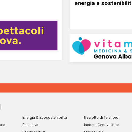
energia e sostenibili
i
Energia & Ecosostenibilità
Il salotto di Telenord
uria
Esclusiva
Incontri Genova Italia