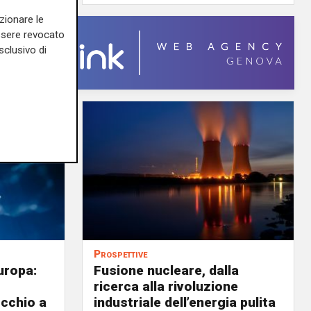
zionare le
essere revocato
sclusivo di
Prospettive
uropa:
Fusione nucleare, dalla
ricerca alla rivoluzione
occhio a
industriale dell’energia pulita