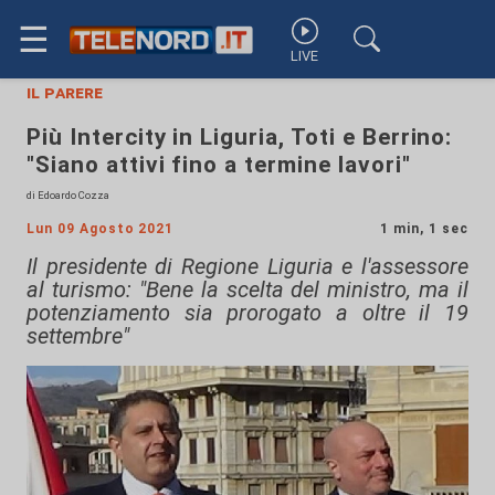
☰
LIVE
il parere
Più Intercity in Liguria, Toti e Berrino:
"Siano attivi fino a termine lavori"
di Edoardo Cozza
Lun 09 Agosto 2021
1 min, 1 sec
Il presidente di Regione Liguria e l'assessore
al turismo: "Bene la scelta del ministro, ma il
potenziamento sia prorogato a oltre il 19
settembre"