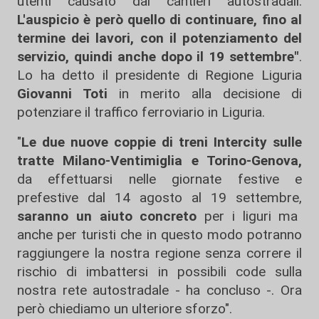
utenti causato dai cantieri autostradali.
L'auspicio è però quello di continuare, fino al
termine dei lavori, con il potenziamento del
servizio, quindi anche dopo il 19 settembre"
.
Lo ha detto il presidente di Regione Liguria
Giovanni Toti
in merito alla decisione di
potenziare il traffico ferroviario in Liguria.
"
Le due nuove coppie di treni Intercity sulle
tratte Milano-Ventimiglia e Torino-Genova,
da effettuarsi nelle giornate festive e
prefestive dal 14 agosto al 19 settembre,
saranno un aiuto concreto
per i liguri ma
anche per turisti che in questo modo potranno
raggiungere la nostra regione senza correre il
rischio di imbattersi in possibili code sulla
nostra rete autostradale - ha concluso -. Ora
però chiediamo un ulteriore sforzo".