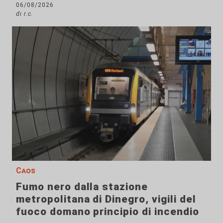
06/08/2026
di r.c.
Caos
Fumo nero dalla stazione
metropolitana di Dinegro, vigili del
fuoco domano principio di incendio