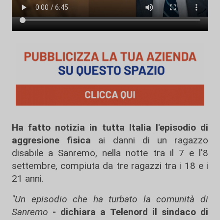
Ha fatto notizia in tutta Italia l'episodio di
aggresione fisica
ai danni di un ragazzo
disabile a Sanremo, nella notte tra il 7 e l'8
settembre, compiuta da tre ragazzi tra i 18 e i
21 anni.
"Un episodio che ha turbato la comunità di
Sanremo
- dichiara a Telenord il sindaco di