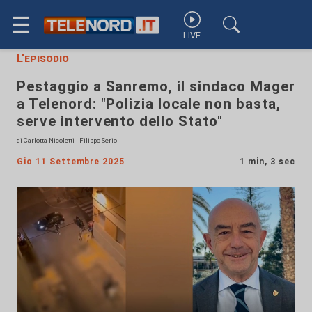
☰
LIVE
L'episodio
Pestaggio a Sanremo, il sindaco Mager
a Telenord: "Polizia locale non basta,
serve intervento dello Stato"
di Carlotta Nicoletti - Filippo Serio
Gio 11 Settembre 2025
1 min, 3 sec