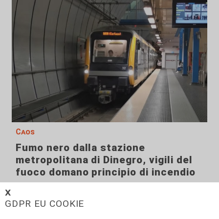
Caos
Fumo nero dalla stazione
metropolitana di Dinegro, vigili del
fuoco domano principio di incendio
06/08/2026
𝗫
di F.S.
GDPR EU COOKIE