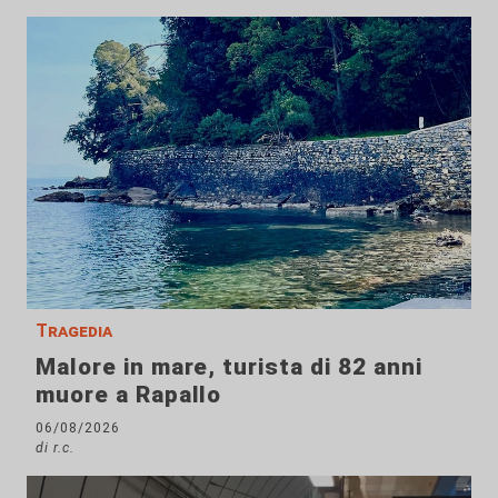
Tragedia
Malore in mare, turista di 82 anni
muore a Rapallo
06/08/2026
di r.c.