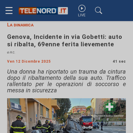
☰
LIVE
La dinamica
Genova, Incidente in via Gobetti: auto
si ribalta, 69enne ferita lievemente
di R.C.
Ven 12 Dicembre 2025
41 sec
Una donna ha riportato un trauma da cintura
dopo il ribaltamento della sua auto. Traffico
rallentato per le operazioni di soccorso e
messa in sicurezza