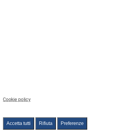
© Telenord Srl
P.IVA e CF: 00945590107 - ISC. REA - GE: 229501
Sede Legale: Via XX Settembre 41/3, 16121 GENOVA
PEC: contabilita@pec.telenord.it
Capitale sociale: 343.598,42 euro i.v.
Tutti i diritti riservati, vietata la copia anche parziale
dei contenuti
pubtelenord@telenord.it
Tel. 010 55 32 701
Informativa della privacy
|
Gestisci consenso
Cookie policy
Accetta tutti
Rifiuta
Preferenze