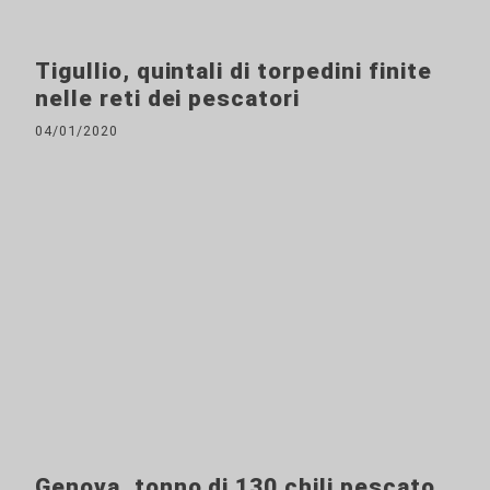
Tigullio, quintali di torpedini finite
nelle reti dei pescatori
04/01/2020
Genova, tonno di 130 chili pescato