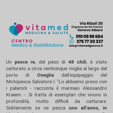
Un
pesce re
, del peso di
48 chili
, è stato
catturato a circa venticinque miglia al largo del
porto di
Oneglia
dall'equipaggio del
Motopesca Salvatore I. "Lo abbiamo preso con
i palamiti - racconta il marinaio Alessandro
Kraiem -. Si tratta di esemplari che vivono in
profondità, molto difficili da catturare.
Solitamente se ne pesca
uno all'anno, in