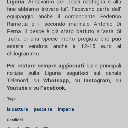
Liguria
. Andavamo per pesci castagna e alla
fine abbiamo trovato lui". Facevano parte dell'
equipaggio anche il comandante Federico
Rametta e il secondo marinaio Antonio Di
Perna. Il pesce è già stato battuto all'asta. Si
tratta di una specie molto pregiata che può
essere venduta anche a 12-15 euro al
chilogrammo.
Per restare sempre aggiornati
sulle principali
notizie sulla Liguria seguiteci sul canale
Telenord, su
Whatsapp,
su
Instagram
,
su
Youtube
e su
Facebook
.
Tags:
la cattura
pesce re
imperia
Condividi: