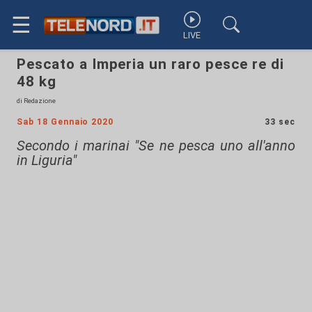
☰
LIVE
Pescato a Imperia un raro pesce re di
48 kg
di Redazione
Sab 18 Gennaio 2020
33 sec
Secondo i marinai "Se ne pesca uno all'anno
in Liguria"