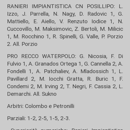
RANIERI IMPIANTISTICA CN POSILLIPO: L.
Izzo, J. Parrella, N. Nagy, D. Radovic 1, G.
Mattiello, E. Aiello, V. Renzuto Iodice 1, N.
Cuccovillo, M. Maksimovic, Z. Bertoli, M. Milicic
1, M. Rocchino 1, R. Spinelli, G. Valle, P. Porzio
2. All. Porzio
PRO RECCO WATERPOLO: G. Nicosia, F. Di
Fulvio 1, A. Granados Ortega 1, G. Cannella 2, A.
Fondelli 1, A. Patchaliev, A. Mladossich 1, L.
Pavillard 2, M. Iocchi Gratta, R. Buric 1, F.
Condemi 2, M. Irving 2, T. Negri, F. Cassia 2, L.
Demarchi. All. Sukno
Arbitri: Colombo e Petronilli
Parziali: 1-2, 2-5, 1-5, 2-3.