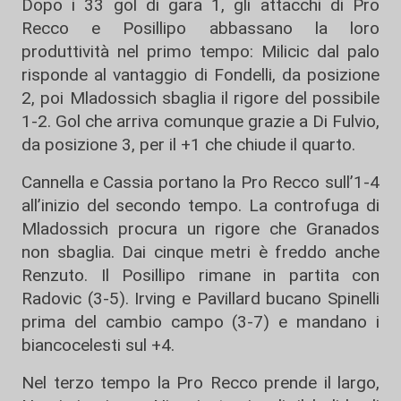
Dopo i 33 gol di gara 1, gli attacchi di Pro
Recco e Posillipo abbassano la loro
produttività nel primo tempo: Milicic dal palo
risponde al vantaggio di Fondelli, da posizione
2, poi Mladossich sbaglia il rigore del possibile
1-2. Gol che arriva comunque grazie a Di Fulvio,
da posizione 3, per il +1 che chiude il quarto.
Cannella e Cassia portano la Pro Recco sull’1-4
all’inizio del secondo tempo. La controfuga di
Mladossich procura un rigore che Granados
non sbaglia. Dai cinque metri è freddo anche
Renzuto. Il Posillipo rimane in partita con
Radovic (3-5). Irving e Pavillard bucano Spinelli
prima del cambio campo (3-7) e mandano i
biancocelesti sul +4.
Nel terzo tempo la Pro Recco prende il largo,