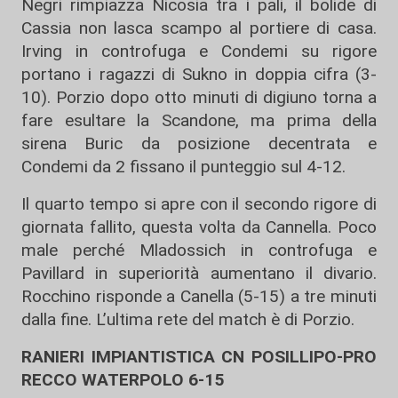
Negri rimpiazza Nicosia tra i pali, il bolide di
Cassia non lasca scampo al portiere di casa.
Irving in controfuga e Condemi su rigore
portano i ragazzi di Sukno in doppia cifra (3-
10). Porzio dopo otto minuti di digiuno torna a
fare esultare la Scandone, ma prima della
sirena Buric da posizione decentrata e
Condemi da 2 fissano il punteggio sul 4-12.
Il quarto tempo si apre con il secondo rigore di
giornata fallito, questa volta da Cannella. Poco
male perché Mladossich in controfuga e
Pavillard in superiorità aumentano il divario.
Rocchino risponde a Canella (5-15) a tre minuti
dalla fine. L’ultima rete del match è di Porzio.
RANIERI IMPIANTISTICA CN POSILLIPO-PRO
RECCO WATERPOLO 6-15