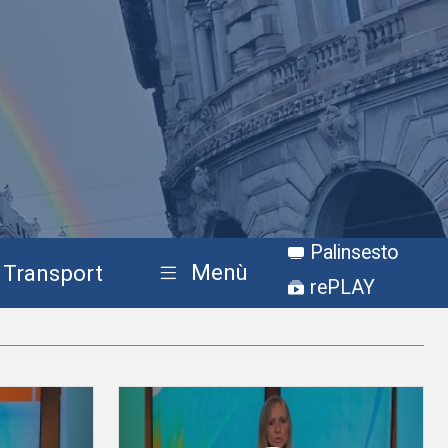
Palinsesto
Menù
Transport
rePLAY