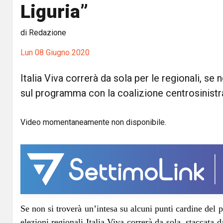
Liguria”
di Redazione
Lun 08 Giugno 2020
Italia Viva correrà da sola per le regionali, se 
sul programma con la coalizione centrosinist
Video momentaneamente non disponibile.
Se non si troverà un’intesa su alcuni punti cardine del
elezioni regionali Italia Viva correrà da sola, staccata d