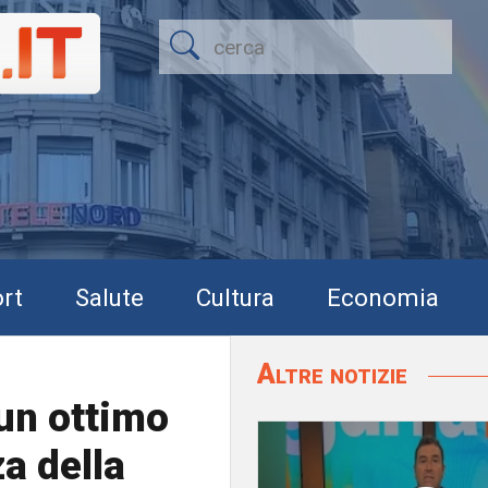
rt
Salute
Cultura
Economia
Altre notizie
 un ottimo
a della