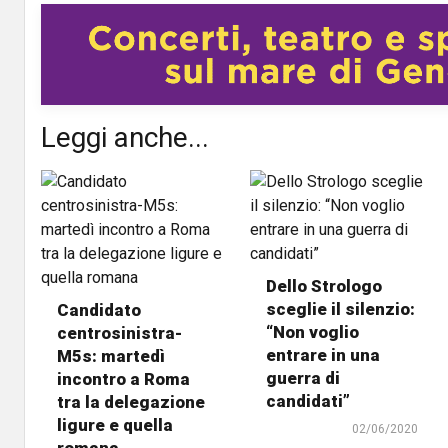
Leggi anche...
Dello Strologo
sceglie il silenzio:
Candidato
“Non voglio
centrosinistra-
entrare in una
M5s: martedì
guerra di
incontro a Roma
candidati”
tra la delegazione
ligure e quella
02/06/2020
romana