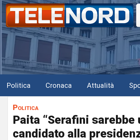
Politica
Cronaca
Attualità
Spo
Politica
Paita “Serafini sarebbe
candidato alla presidenz