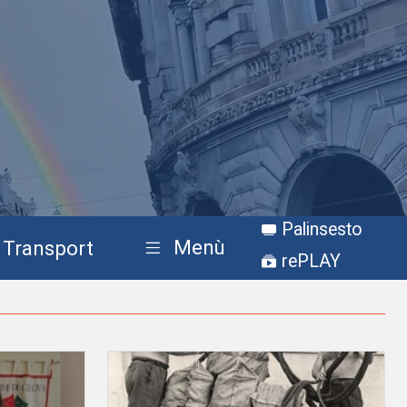
Palinsesto
Menù
Transport
rePLAY