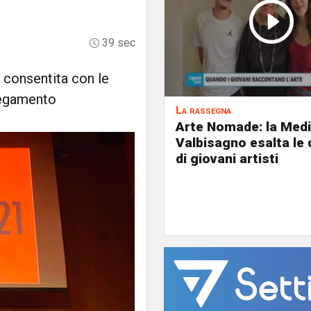
39 sec
 consentita con le
legamento
La rassegna
Arte Nomade: la Med
Valbisagno esalta le 
di giovani artisti