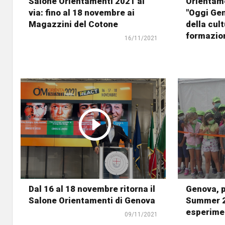
Salone Orientamenti 2021 al
Orientamen
via: fino al 18 novembre ai
"Oggi Gen
Magazzini del Cotone
della cult
formazio
16/11/2021
Dal 16 al 18 novembre ritorna il
Genova, 
Salone Orientamenti di Genova
Summer 20
esperimen
09/11/2021