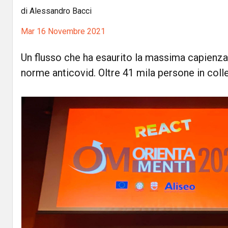
di Alessandro Bacci
Mar 16 Novembre 2021
Un flusso che ha esaurito la massima capienza
norme anticovid. Oltre 41 mila persone in col