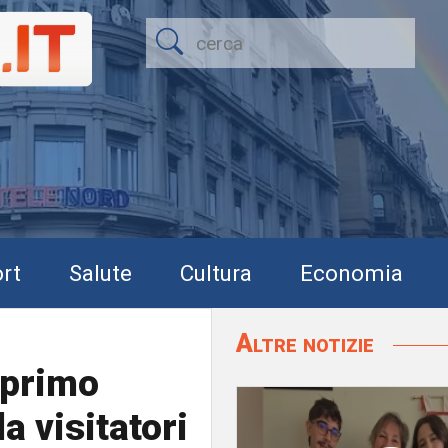
rt
Salute
Cultura
Economia
Altre notizie
 primo
a visitatori