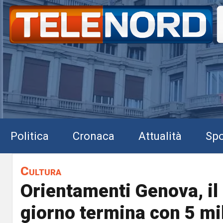
Politica
Cronaca
Attualità
Spo
Cultura
Orientamenti Genova, il
giorno termina con 5 mil