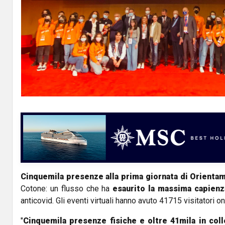
Cinquemila presenze alla prima giornata di Orienta
Cotone: un flusso che ha
esaurito la massima capienz
anticovid. Gli eventi virtuali hanno avuto 41715 visitatori on 
"
Cinquemila presenze fisiche e oltre 41mila in co