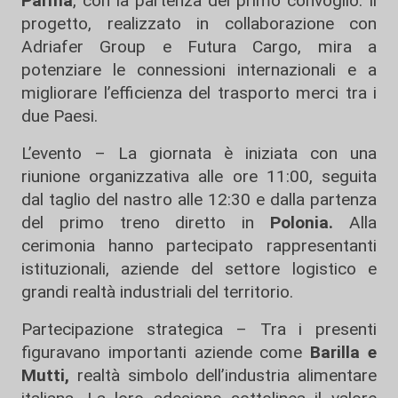
Parma
, con la partenza del primo convoglio. Il
progetto, realizzato in collaborazione con
Adriafer Group e Futura Cargo, mira a
potenziare le connessioni internazionali e a
migliorare l’efficienza del trasporto merci tra i
due Paesi.
L’evento – La giornata è iniziata con una
riunione organizzativa alle ore 11:00, seguita
dal taglio del nastro alle 12:30 e dalla partenza
del primo treno diretto in
Polonia.
Alla
cerimonia hanno partecipato rappresentanti
istituzionali, aziende del settore logistico e
grandi realtà industriali del territorio.
Partecipazione strategica – Tra i presenti
figuravano importanti aziende come
Barilla e
Mutti,
realtà simbolo dell’industria alimentare