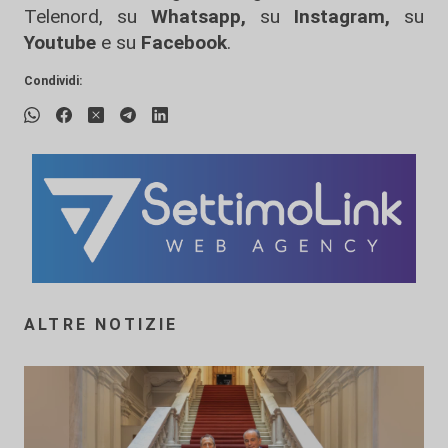
Telenord, su
Whatsapp,
su
Instagram
,
su
Youtube
e su
Facebook
.
Condividi:
ALTRE NOTIZIE