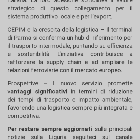
italiana. La loro adesione sottolinea il valore
strategico di questo collegamento per il
sistema produttivo locale e per l’export.
CEPIM e la crescita della logistica – Il terminal
di Parma si conferma un hub di riferimento per
il trasporto intermodale, puntando su efficienza
e sostenibilità. L’iniziativa contribuisce a
rafforzare la supply chain e ad ampliare le
relazioni ferroviarie con il mercato europeo.
Prospettive – Il nuovo servizio promette
v
antaggi significativi
in termini di riduzione
dei tempi di trasporto e impatto ambientale,
favorendo una logistica sempre più integrata e
competitiva.
Per restare sempre aggiornati
sulle principali
notizie sulla Liguria seguiteci sul canale