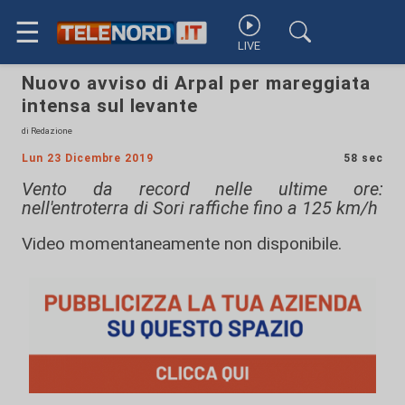
☰
LIVE
Nuovo avviso di Arpal per mareggiata
intensa sul levante
di Redazione
Lun 23 Dicembre 2019
58 sec
Vento da record nelle ultime ore:
nell'entroterra di Sori raffiche fino a 125 km/h
Video momentaneamente non disponibile.