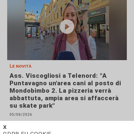
Le novità
Ass. Viscogliosi a Telenord: "A
Puntavagno un'area cani al posto di
Mondobimbo 2. La pizzeria verrà
abbattuta, ampia area si affaccerà
su skate park"
05/08/2026
𝗫
GDPR EU COOKIE