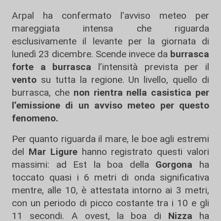
Arpal ha confermato l'avviso meteo per
mareggiata intensa che riguarda
esclusivamente il levante per la giornata di
lunedì 23 dicembre. Scende invece da
burrasca
forte a burrasca
l’intensità prevista per il
vento
su tutta la regione. Un livello, quello di
burrasca, che
non rientra nella casistica per
l’emissione di un avviso meteo per questo
fenomeno.
Per quanto riguarda il mare, le boe agli estremi
del
Mar Ligure
hanno registrato questi valori
massimi: ad Est la boa della
Gorgona
ha
toccato quasi i 6 metri di onda significativa
mentre, alle 10, è attestata intorno ai 3 metri,
con un periodo di picco costante tra i 10 e gli
11 secondi. A ovest, la boa di
Nizza
ha