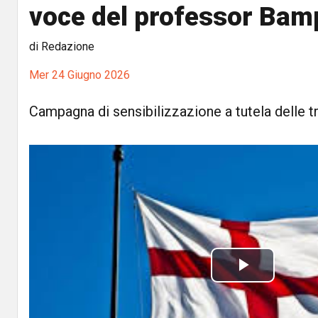
voce del professor Bam
di Redazione
Mer 24 Giugno 2026
Campagna di sensibilizzazione a tutela delle t
P
l