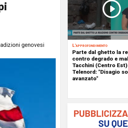
pi
radizioni genovesi
L'approfondimento
Parte dal ghetto la r
contro degrado e mal
Tacchini (Centro Est)
Telenord: "Disagio so
avanzato"