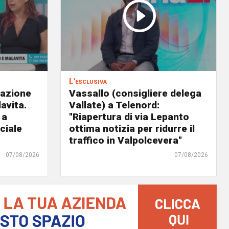
L'esclusiva
eazione
Vassallo (consigliere delega
avita.
Vallate) a Telenord:
 a
"Riapertura di via Lepanto
ciale
ottima notizia per ridurre il
traffico in Valpolcevera"
07/08/2026
07/08/2026