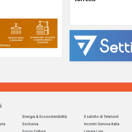
i
Energia & Ecosostenibilità
Il salotto di Telenord
uria
Esclusiva
Incontri Genova Italia
Focus Cultura
Liguria Live