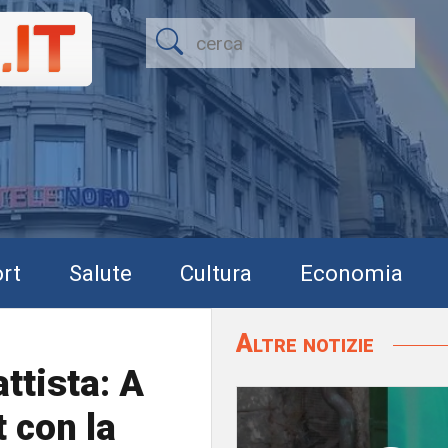
rt
Salute
Cultura
Economia
Altre notizie
ttista: A
 con la