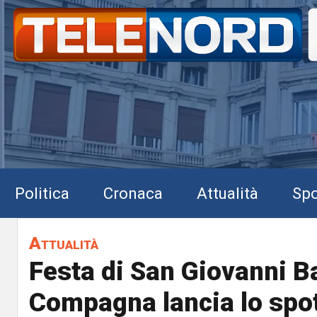
Politica
Cronaca
Attualità
Spo
Attualità
Festa di San Giovanni Ba
Compagna lancia lo spot