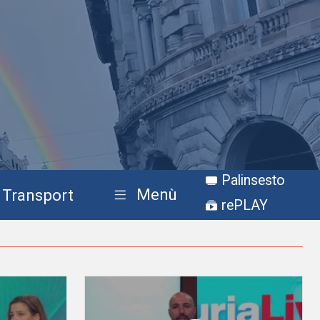
Palinsesto
Menù
Transport
rePLAY