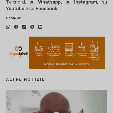
Telenord, su
Whatsapp,
su
Instagram
,
su
Youtube
e su
Facebook
.
Condividi:
ALTRE NOTIZIE