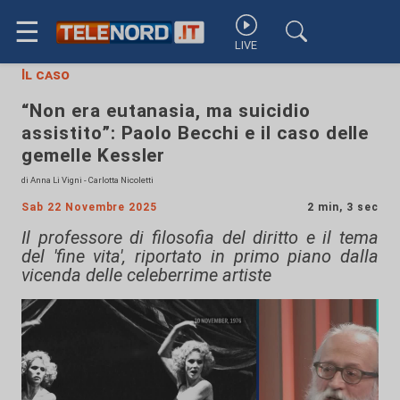
☰
LIVE
Il caso
“Non era eutanasia, ma suicidio
assistito”: Paolo Becchi e il caso delle
gemelle Kessler
di Anna Li Vigni - Carlotta Nicoletti
Sab 22 Novembre 2025
2 min, 3 sec
Il professore di filosofia del diritto e il tema
del 'fine vita', riportato in primo piano dalla
vicenda delle celeberrime artiste