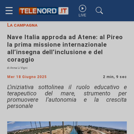
☰
LIVE
La campagna
Nave Italia approda ad Atene: al Pireo
la prima missione internazionale
all’insegna dell’inclusione e del
coraggio
di Anna Li Vigni
Mer 18 Giugno 2025
2 min, 9 sec
L’iniziativa sottolinea il ruolo educativo e
terapeutico del mare, strumento per
promuovere l’autonomia e la crescita
personale