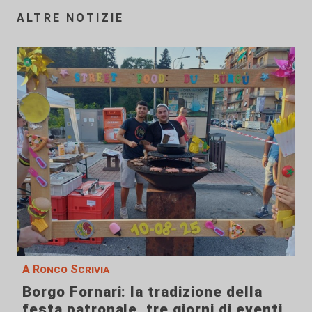
ALTRE NOTIZIE
A Ronco Scrivia
Borgo Fornari: la tradizione della
festa patronale, tre giorni di eventi