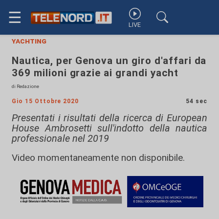
☰
LIVE
yachting
Nautica, per Genova un giro d'affari da
369 milioni grazie ai grandi yacht
di Redazione
Gio 15 Ottobre 2020
54 sec
Presentati i risultati della ricerca di European
House Ambrosetti sull'indotto della nautica
professionale nel 2019
Video momentaneamente non disponibile.