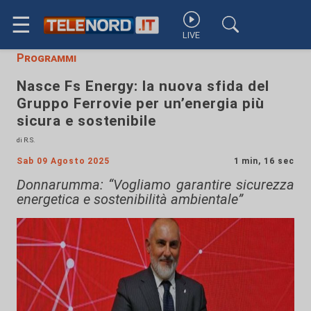
☰
LIVE
Programmi
Nasce Fs Energy: la nuova sfida del
Gruppo Ferrovie per un’energia più
sicura e sostenibile
di R.S.
Sab 09 Agosto 2025
1 min, 16 sec
Donnarumma: “Vogliamo garantire sicurezza
energetica e sostenibilità ambientale”