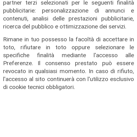
partner terzi selezionati per le seguenti finalità
pubblicitarie: personalizzazione di annunci e
contenuti, analisi delle prestazioni pubblicitarie,
ricerca del pubblico e ottimizzazione dei servizi.
Rimane in tuo possesso la facoltà di accettare in
toto, rifiutare in toto oppure selezionare le
specifiche finalità mediante l'accesso alle
Preferenze. Il consenso prestato può essere
revocato in qualsiasi momento. In caso di rifiuto,
l'accesso al sito continuerà con l'utilizzo esclusivo
di cookie tecnici obbligatori.
Lo scenario
Energia, consumi in calo ma la
transizione italiana rallenta:
petrolio giù del 4%, elettricità ai
massimi da dieci anni